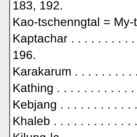
183, 192.
Kao-tschenngtal = My-ts
Kaptachar . . . . . . . . .
196.
Karakarum . . . . . . . . 
Kathing . . . . . . . . . . 
Kebjang . . . . . . . . . . 
Khaleb . . . . . . . . . . 