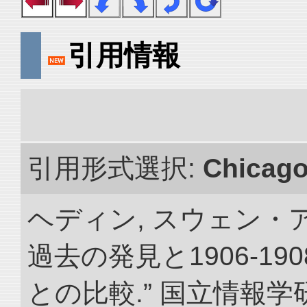
引用情報
引用形式選択:
Chicag
ヘディン, スウェン・
過去の発見と1906-1
との比較.” 国立情報