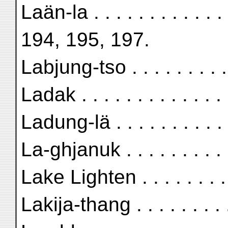
Laän-la . . . . . . . . . .
194, 195, 197.
Labjung-tso . . . . . . . .
Ladak . . . . . . . . . . .
Ladung-lä . . . . . . . . .
La-ghjanuk . . . . . . . . 
Lake Lighten . . . . . . . 
Lakija-thang . . . . . . . 