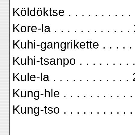
Köldöktse . . . . . . . . .
Kore-la . . . . . . . . . . 
Kuhi-gangrikette . . . . 
Kuhi-tsanpo . . . . . . . 
Kule-la . . . . . . . . . . 
Kung-hle . . . . . . . . . 
Kung-tso . . . . . . . . . 