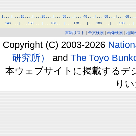
1
.
.
.
.
|
.
.
.
.
18
.
.
.
.
|
.
.
.
.
28
.
.
.
.
|
.
.
.
.
38
.
.
.
.
|
.
.
.
.
48
.
.
.
.
|
.
.
.
.
58
.
.
.
.
|
.
.
.
.
68
.
.
.
.
.
148
.
.
.
.
|
.
.
.
.
158
.
.
.
.
|
.
.
.
.
168
.
.
.
.
|
.
.
.
.
178
.
.
.
.
|
.
.
.
.
188
.
.
.
.
|
.
.
.
.
198
.
.
.
.
|
.
書籍リスト
|
全文検索
|
画像検索
|
地図
Copyright (C) 2003-2026
Natio
研究所）
and
The Toyo B
本ウェブサイトに掲載するデ
りい