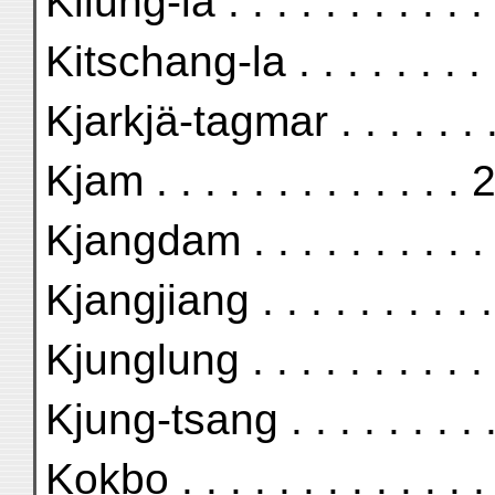
Kilung-la . . . . . . . . . 
Kitschang-la . . . . . . . 
Kjarkjä-tagmar . . . . . .
Kjam . . . . . . . . . . . 
Kjangdam . . . . . . . . . 
Kjangjiang . . . . . . . . 
Kjunglung . . . . . . . . .
Kjung-tsang . . . . . . . 
Kokbo . . . . . . . . . . . 