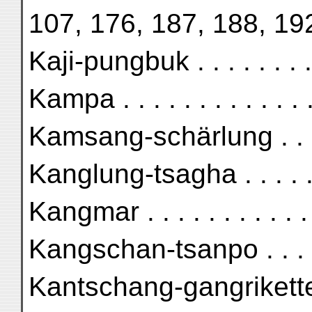
107, 176, 187, 188, 19
Kaji-pungbuk . . . . . . .
Kampa . . . . . . . . . . .
Kamsang-schärlung . . . 
Kanglung-tsagha . . . . .
Kangmar . . . . . . . . . 
Kangschan-tsanpo . . . .
Kantschang-gangrikette 