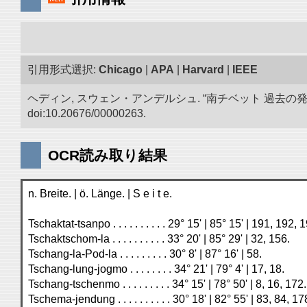
引用形式選択:
Chicago
|
APA
|
Harvard
|
IEEE
ヘディン, スウェン・アンデルシュ. “南チベット 過去の
doi:10.20676/00000263.
OCR読み取り結果
n. Breite. | ö. Länge. | S e i t e.
Tschaktat-tsanpo . . . . . . . . . . 29° 15' | 85° 15' | 191, 192, 
Tschaktschom-la . . . . . . . . . . 33° 20' | 85° 29' | 32, 156.
Tschang-la-Pod-la . . . . . . . . . 30° 8' | 87° 16' | 58.
Tschang-lung-jogmo . . . . . . . . 34° 21' | 79° 4' | 17, 18.
Tschang-tschenmo . . . . . . . . . 34° 15' | 78° 50' | 8, 16, 172.
Tschema-jendung . . . . . . . . . . 30° 18' | 82° 55' | 83, 84, 17