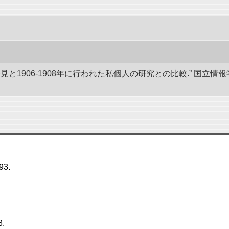
発見と1906-1908年に行われた私個人の研究との比較.” 国
193.
8.