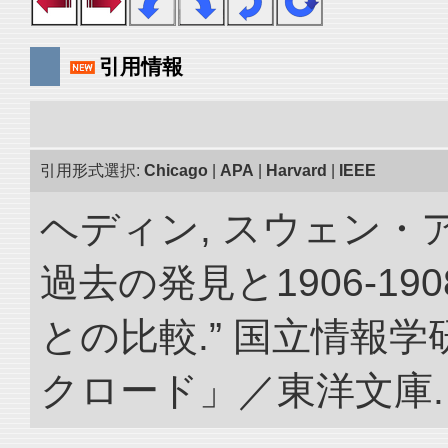
引用情報
引用形式選択:
Chicago
|
APA
|
Harvard
|
IEEE
ヘディン, スウェン・
過去の発見と1906-1
との比較.” 国立情報
クロード」／東洋文庫. doi: