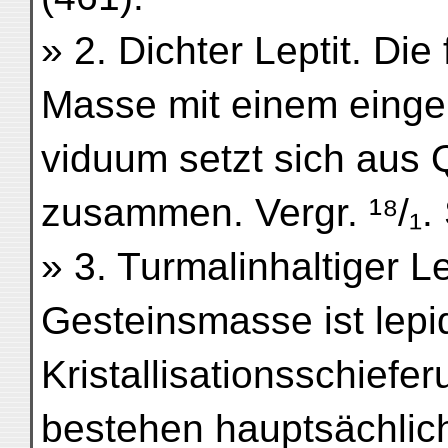
» 2. Dichter Leptit. Die
Masse mit einem eingel
viduum setzt sich aus Q
zusammen. Vergr. ¹⁸/₁. S
» 3. Turmalinhaltiger Le
Gesteinsmasse ist lepid
Kristallisationsschiefe
bestehen hauptsächlich