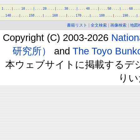
1
.
.
.
.
|
.
.
.
.
18
.
.
.
.
|
.
.
.
.
28
.
.
.
.
|
.
.
.
.
38
.
.
.
.
|
.
.
.
.
48
.
.
.
.
|
.
.
.
.
58
.
.
.
.
|
.
.
.
.
68
.
.
.
.
.
148
.
.
.
.
|
.
.
.
.
158
.
.
.
.
|
.
.
.
.
168
.
.
.
.
|
.
.
.
.
178
.
.
.
.
|
.
.
.
.
188
.
.
.
.
|
.
.
.
.
198
.
.
.
.
|
.
書籍リスト
|
全文検索
|
画像検索
|
地図
Copyright (C) 2003-2026
Natio
研究所）
and
The Toyo B
本ウェブサイトに掲載するデ
りい