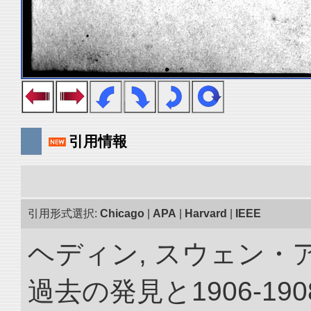
引用情報
引用形式選択:
Chicago
|
APA
|
Harvard
|
IEEE
ヘディン, スウェン・
過去の発見と1906-1