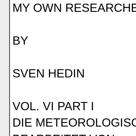
MY OWN RESEARCHES
BY
SVEN HEDIN
VOL. VI PART I
DIE METEOROLOGI