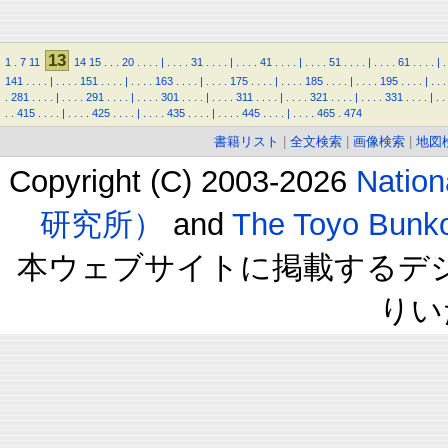
13
1
.
7
11
14
15
.
.
.
20
.
.
.
.
|
.
.
.
.
31
.
.
.
.
|
.
.
.
.
41
.
.
.
.
|
.
.
.
.
51
.
.
.
.
|
.
.
.
.
61
.
.
.
.
|
.
141
.
.
.
.
|
.
.
.
.
151
.
.
.
.
|
.
.
.
.
163
.
.
.
.
|
.
.
.
.
175
.
.
.
.
|
.
.
.
.
185
.
.
.
.
|
.
.
.
.
195
.
.
.
.
|
.
.
.
.
281
.
.
.
.
|
.
.
.
.
291
.
.
.
.
|
.
.
.
.
301
.
.
.
.
|
.
.
.
.
311
.
.
.
.
|
.
.
.
.
321
.
.
.
.
|
.
.
.
.
331
.
.
.
.
|
.
.
.
.
415
.
.
.
.
|
.
.
.
.
425
.
.
.
.
|
.
.
.
.
435
.
.
.
.
|
.
.
.
.
445
.
.
.
.
|
.
.
.
.
465
.
474
書籍リスト
|
全文検索
|
画像検索
|
地図
Copyright (C) 2003-2026
Natio
研究所）
and
The Toyo B
本ウェブサイトに掲載するデ
りい