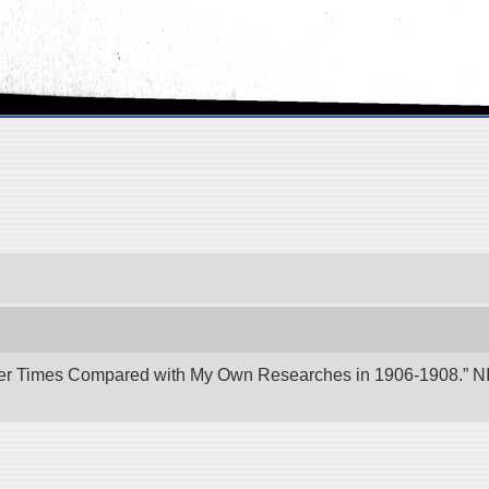
er Times Compared with My Own Researches in 1906-1908.” NII 