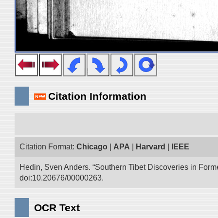
Citation Information
Citation Format:
Chicago
|
APA
|
Harvard
|
IEEE
Hedin, Sven Anders. “Southern Tibet Discoveries in Form
doi:10.20676/00000263.
OCR Text