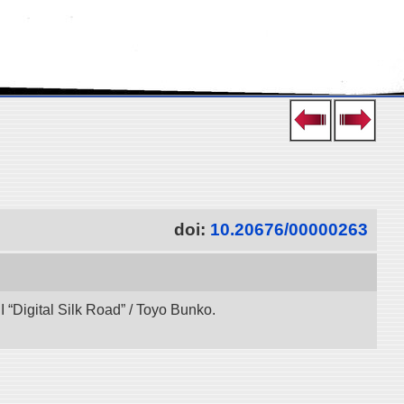
doi:
10.20676/00000263
“Digital Silk Road” / Toyo Bunko.