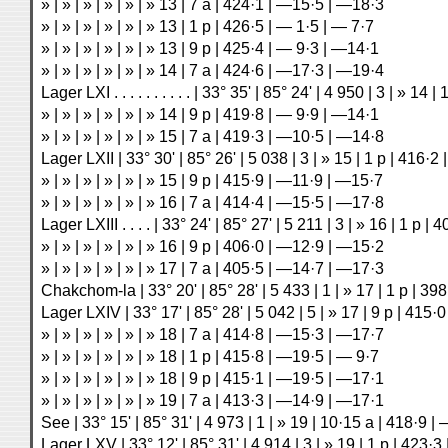
» | » | » | » | » | » 13 | 7 a | 424·1 | —15·5 | —18·3
» | » | » | » | » | » 13 | 1 p | 426·5 | — 1·5 | — 7·7
» | » | » | » | » | » 13 | 9 p | 425·4 | — 9·3 | —14·1
» | » | » | » | » | » 14 | 7 a | 424·6 | —17·3 | —19·4
Lager LXI . . . . . . . . . . | 33° 35' | 85° 24' | 4 950 | 3 | » 1
» | » | » | » | » | » 14 | 9 p | 419·8 | — 9·9 | —14·1
» | » | » | » | » | » 15 | 7 a | 419·3 | —10·5 | —14·8
Lager LXII | 33° 30' | 85° 26' | 5 038 | 3 | » 15 | 1 p | 416·2
» | » | » | » | » | » 15 | 9 p | 415·9 | —11·9 | —15·7
» | » | » | » | » | » 16 | 7 a | 414·4 | —15·5 | —17·8
Lager LXIII . . . . | 33° 24' | 85° 27' | 5 211 | 3 | » 16 | 1 p 
» | » | » | » | » | » 16 | 9 p | 406·0 | —12·9 | —15·2
» | » | » | » | » | » 17 | 7 a | 405·5 | —14·7 | —17·3
Chakchom-la | 33° 20' | 85° 28' | 5 433 | 1 | » 17 | 1 p | 3
Lager LXIV | 33° 17' | 85° 28' | 5 042 | 5 | » 17 | 9 p | 415
» | » | » | » | » | » 18 | 7 a | 414·8 | —15·3 | —17·7
» | » | » | » | » | » 18 | 1 p | 415·8 | —19·5 | — 9·7
» | » | » | » | » | » 18 | 9 p | 415·1 | —19·5 | —17·1
» | » | » | » | » | » 19 | 7 a | 413·3 | —14·9 | —17·1
See | 33° 15' | 85° 31' | 4 973 | 1 | » 19 | 10·15 a | 418·9 |
Lager LXV | 33° 12' | 85° 31' | 4 914 | 3 | » 19 | 1 p | 423·3