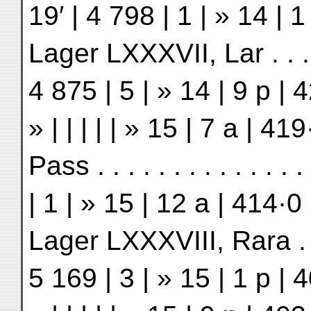
19′ | 4 798 | 1 | » 14 |
Lager LXXXVII, Lar . . . . 
4 875 | 5 | » 14 | 9 p |
» | | | | | » 15 | 7 a | 
Pass . . . . . . . . . . . . 
| 1 | » 15 | 12 a | 414·
Lager LXXXVIII, Rara . . .
5 169 | 3 | » 15 | 1 p |