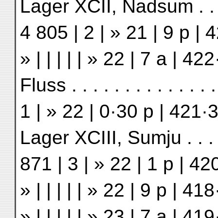
Lager XCII, Nadsum . . . .
4 805 | 2 | » 21 | 9 p |
» | | | | | » 22 | 7 a | 
Fluss . . . . . . . . . . . .
1 | » 22 | 0·30 p | 421·
Lager XCIII, Sumju . . . . 
871 | 3 | » 22 | 1 p | 4
» | | | | | » 22 | 9 p | 
» | | | | | » 23 | 7 a | 