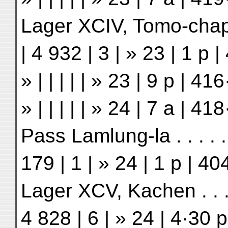
Lager XCIV, Tomo-chapko 
| 4 932 | 3 | » 23 | 1 p 
» | | | | | » 23 | 9 p | 
» | | | | | » 24 | 7 a | 
Pass Lamlung-la . . . . . .
179 | 1 | » 24 | 1 p | 4
Lager XCV, Kachen . . . . 
4 828 | 6 | » 24 | 4·30 