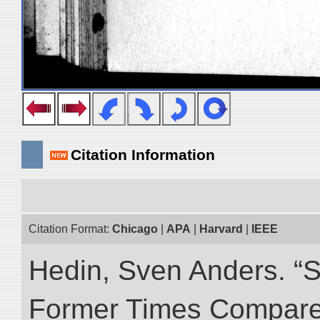
Citation Information
Citation Format:
Chicago
|
APA
|
Harvard
|
IEEE
Hedin, Sven Anders. “S
Former Times Compare