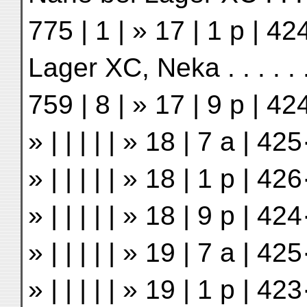
775 | 1 | » 17 | 1 p | 4
Lager XC, Neka . . . . . . 
759 | 8 | » 17 | 9 p | 4
» | | | | | » 18 | 7 a | 
» | | | | | » 18 | 1 p | 4
» | | | | | » 18 | 9 p | 
» | | | | | » 19 | 7 a | 
» | | | | | » 19 | 1 p | 4