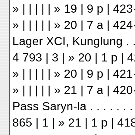
» | | | | | » 19 | 9 p | 
» | | | | | » 20 | 7 a | 
Lager XCI, Kunglung . . . 
4 793 | 3 | » 20 | 1 p |
» | | | | | » 20 | 9 p | 
» | | | | | » 21 | 7 a | 
Pass Saryn-la . . . . . . . 
865 | 1 | » 21 | 1 p | 4