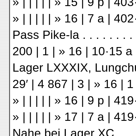
» | | | | | » 15 | 9 p | 
» | | | | | » 16 | 7 a | 
Pass Pike-la . . . . . . . .
200 | 1 | » 16 | 10·15 
Lager LXXXIX, Lungchung 
29′ | 4 867 | 3 | » 16 |
» | | | | | » 16 | 9 p | 
» | | | | | » 17 | 7 a | 
Nahe bei Lager XC . . . . 