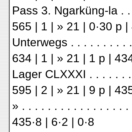
Pass 3. Ngarküng-la . . . .
565 | 1 | » 21 | 0·30 p |
Unterwegs . . . . . . . . . .
634 | 1 | » 21 | 1 p | 43
Lager CLXXXI . . . . . . . .
595 | 2 | » 21 | 9 p | 43
» . . . . . . . . . . . . . . . 
435·8 | 6·2 | 0·8