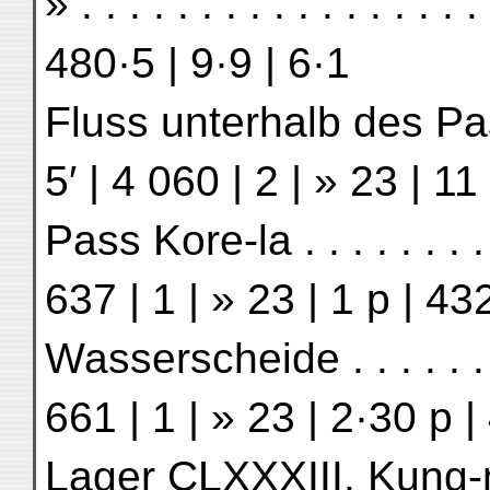
» . . . . . . . . . . . . . . . 
480·5 | 9·9 | 6·1
Fluss unterhalb des Passe
5′ | 4 060 | 2 | » 23 | 11
Pass Kore-la . . . . . . . . 
637 | 1 | » 23 | 1 p | 43
Wasserscheide . . . . . . .
661 | 1 | » 23 | 2·30 p |
Lager CLXXXIII, Kung-nug