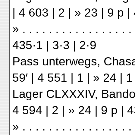
| 4 603 | 2 | » 23 | 9 p |
» . . . . . . . . . . . . . . . 
435·1 | 3·3 | 2·9
Pass unterwegs, Chasang-
59′ | 4 551 | 1 | » 24 | 1
Lager CLXXXIV, Bando . . 
4 594 | 2 | » 24 | 9 p | 
» . . . . . . . . . . . . . . . 