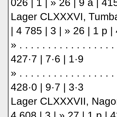
026 | 1 | » 26 | 9 a | 41
Lager CLXXXVI, Tumbap . 
| 4 785 | 3 | » 26 | 1 p |
» . . . . . . . . . . . . . . . 
427·7 | 7·6 | 1·9
» . . . . . . . . . . . . . . . 
428·0 | 9·7 | 3·3
Lager CLXXXVII, Nagor . .
4 608 | 3 | » 27 | 1 p | 