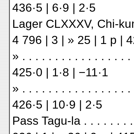
436·5 | 6·9 | 2·5
Lager CLXXXV, Chi-kum . .
4 796 | 3 | » 25 | 1 p | 
» . . . . . . . . . . . . . . . 
425·0 | 1·8 | −11·1
» . . . . . . . . . . . . . . . 
426·5 | 10·9 | 2·5
Pass Tagu-la . . . . . . . .