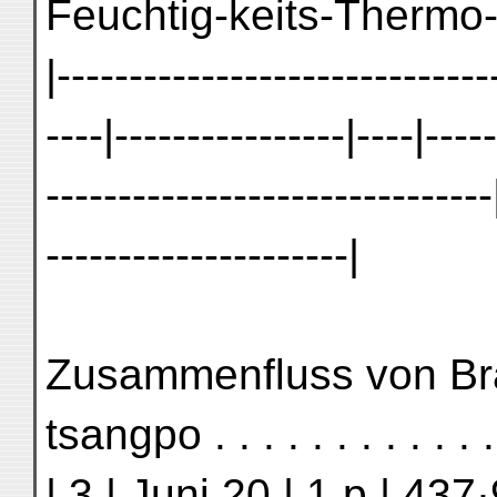
Feuchtig-keits-Thermo-
|------------------------------
----|----------------|----|----
-------------------------------
---------------------|
Zusammenfluss von Br
tsangpo . . . . . . . . . . 
| 3 | Juni 20 | 1 p | 437·