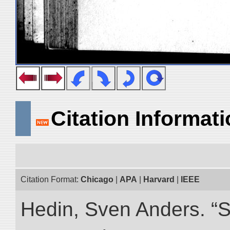
Citation Informat
Citation Format:
Chicago
|
APA
|
Harvard
|
IEEE
Hedin, Sven Anders. “S