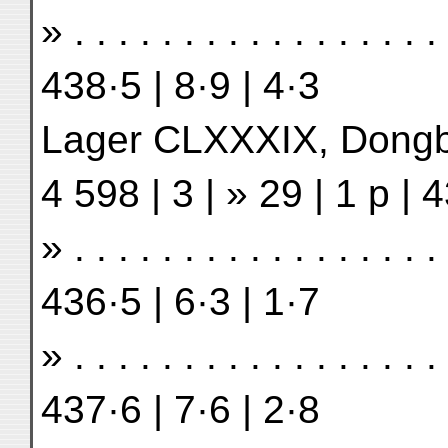
» . . . . . . . . . . . . . . . 
438·5 | 8·9 | 4·3
Lager CLXXXIX, Dongbo . 
4 598 | 3 | » 29 | 1 p | 
» . . . . . . . . . . . . . . . 
436·5 | 6·3 | 1·7
» . . . . . . . . . . . . . . . 
437·6 | 7·6 | 2·8