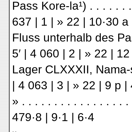
Pass Kore-la¹) . . . . . . . 
637 | 1 | » 22 | 10·30 a 
Fluss unterhalb des Passe
5′ | 4 060 | 2 | » 22 | 12
Lager CLXXXII, Nama-shu 
| 4 063 | 3 | » 22 | 9 p |
» . . . . . . . . . . . . . . . 
479·8 | 9·1 | 6·4