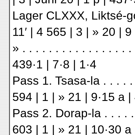
Lager CLXXX, Liktsé-gomp
11′ | 4 565 | 3 | » 20 | 9
» . . . . . . . . . . . . . . . 
439·1 | 7·8 | 1·4
Pass 1. Tsasa-la . . . . . .
594 | 1 | » 21 | 9·15 a |
Pass 2. Dorap-la . . . . . .
603 | 1 | » 21 | 10·30 a 