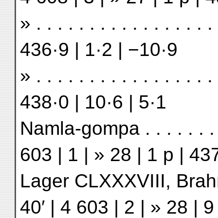
» . . . . . . . . . . . . . . . 
436·9 | 1·2 | −10·9
» . . . . . . . . . . . . . . . 
438·0 | 10·6 | 5·1
Namla-gompa . . . . . . . .
603 | 1 | » 28 | 1 p | 43
Lager CLXXXVIII, Brahma
40′ | 4 603 | 2 | » 28 | 9