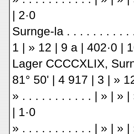
| 2·0
Surnge-la . . . . . . . . . 
1 | » 12 | 9 a | 402·0 | 
Lager CCCCXLIX, Surnge-
81° 50' | 4 917 | 3 | » 1
» . . . . . . . . . . . | » |
| 1·0
» . . . . . . . . . . . | » |