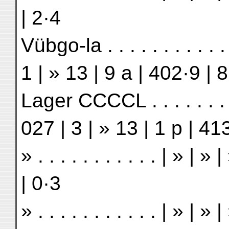
| 2·4
Vübgo-la . . . . . . . . . .
1 | » 13 | 9 a | 402·9 | 8
Lager CCCCL . . . . . . . .
027 | 3 | » 13 | 1 p | 41
» . . . . . . . . . . . | » |
| 0·3
» . . . . . . . . . . . | » |