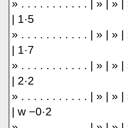
» . . . . . . . . . . . | » |
| 1·5
» . . . . . . . . . . . | » | 
| 1·7
» . . . . . . . . . . . | » | 
| 2·2
» . . . . . . . . . . . | » | 
| w −0·2
» . . . . . . . . . . . | » |