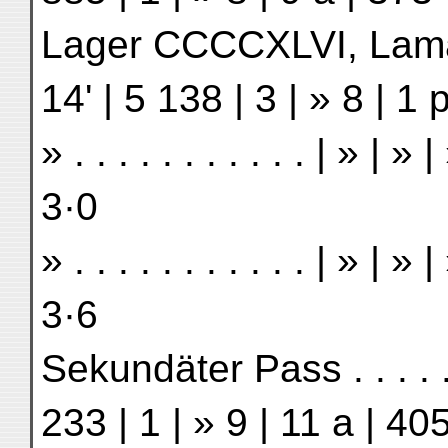
Lager CCCCXLVI, Lama-na
14' | 5 138 | 3 | » 8 | 1 
» . . . . . . . . . . . | » | 
3·0
» . . . . . . . . . . . | » | 
3·6
Sekundäter Pass . . . . . .
233 | 1 | » 9 | 11 a | 40