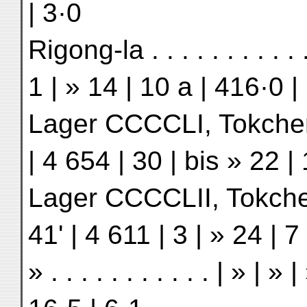
| 3·0
Rigong-la . . . . . . . . . 
1 | » 14 | 10 a | 416·0 |
Lager CCCCLI, Tokchen . .
| 4 654 | 30 | bis » 22 |
Lager CCCCLII, Tokchen F
41' | 4 611 | 3 | » 24 | 7
» . . . . . . . . . . . | » | 