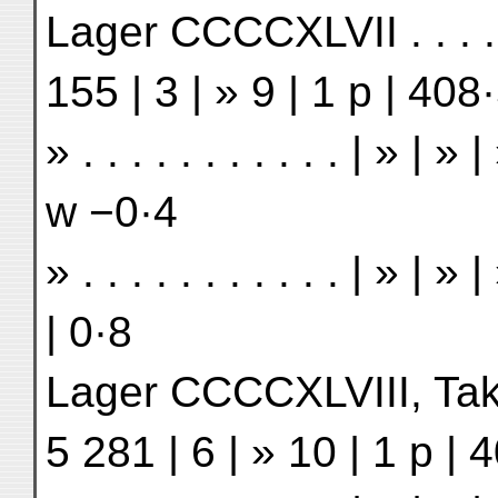
Lager CCCCXLVII . . . . . 
155 | 3 | » 9 | 1 p | 408·
» . . . . . . . . . . . | » | 
w −0·4
» . . . . . . . . . . . | » |
| 0·8
Lager CCCCXLVIII, Takehe 
5 281 | 6 | » 10 | 1 p | 