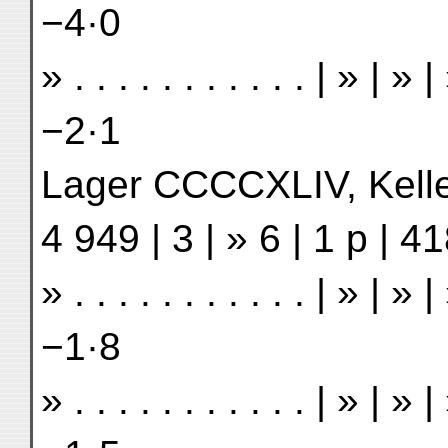
−4·0
» . . . . . . . . . . . | » | 
−2·1
Lager CCCCXLIV, Kelle . .
4 949 | 3 | » 6 | 1 p | 4
» . . . . . . . . . . . | » | 
−1·8
» . . . . . . . . . . . | » | 