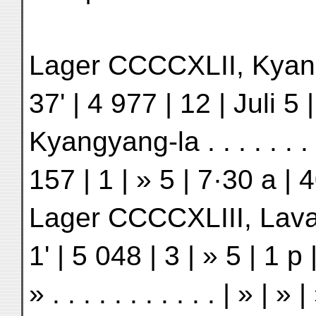
Lager CCCCXLII, Kyangya
37' | 4 977 | 12 | Juli 5 
Kyangyang-la . . . . . . . 
157 | 1 | » 5 | 7·30 a | 
Lager CCCCXLIII, Lavas-
1' | 5 048 | 3 | » 5 | 1 p
» . . . . . . . . . . . | » | 