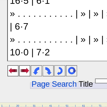
16·5 | 6·1
» . . . . . . . . . . . | » |
| 6·7
» . . . . . . . . . . . | » | 
10·0 | 7·2
Page Search
Title
1
.
.
.
.
|
.
.
.
.
20
.
.
.
.
|
.
.
.
.
31
.
.
.
.
|
.
.
.
.
41
.
.
.
.
|
.
.
.
.
51
.
.
.
.
|
.
.
.
.
61
.
.
.
.
|
.
.
.
.
71
.
.
.