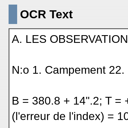
OCR Text
A. LES OBSERVATION
N:o 1. Campement 22. 
B = 380.8 + 14ʺ.2; T = 
(l'erreur de l'index) = 10