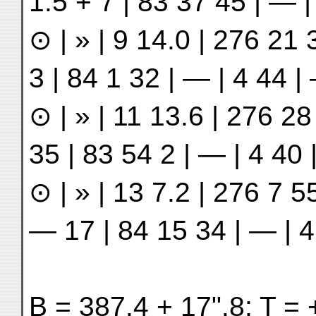
1.5 + 7 | 83 37 45 | — |
⊙ | » | 9 14.0 | 276 21 3
3 | 84 1 32 | — | 4 44 |
⊙ | » | 11 13.6 | 276 28 
35 | 83 54 2 | — | 4 40
⊙ | » | 13 7.2 | 276 7 55
— 17 | 84 15 34 | — | 4
B = 387.4 + 17ʺ.8; T = 