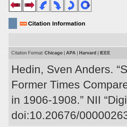
Citation Information
Citation Format:
Chicago
|
APA
|
Harvard
|
IEEE
Hedin, Sven Anders. “S
Former Times Compare
in 1906-1908.” NII “Dig
doi:10.20676/00000263