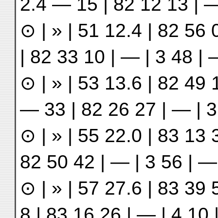
2.4 — 15 | 82 12 13 | —
⊙ | » | 51 12.4 | 82 56 0
| 82 33 10 | — | 3 48 |
⊙ | » | 53 13.6 | 82 49 1
— 33 | 82 26 27 | — | 3
⊙ | » | 55 22.0 | 83 13 3
82 50 42 | — | 3 56 | —
⊙ | » | 57 27.6 | 83 39 5
8 | 83 16 26 | — | 4 10