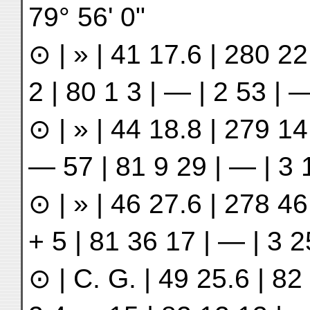
79° 56ʹ 0ʺ
⊙ | » | 41 17.6 | 280 22 
2 | 80 1 3 | — | 2 53 | 
⊙ | » | 44 18.8 | 279 14 
— 57 | 81 9 29 | — | 3 
⊙ | » | 46 27.6 | 278 46 
+ 5 | 81 36 17 | — | 3 
⊙ | C. G. | 49 25.6 | 82 