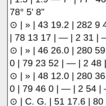
78° 5ʹ 8ʺ
⊙ | » | 43 19.2 | 282 9
| 78 13 17 | — | 2 31 |
⊙ | » | 46 26.0 | 280 59 
0 | 79 23 52 | — | 2 48
⊙ | » | 48 12.0 | 280 36 
0 | 79 46 0 | — | 2 54 |
⊙ | C. G. | 51 17.6 | 80 