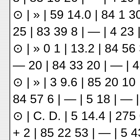
⊙ | » | 59 14.0 | 84 1 30
25 | 83 39 8 | — | 4 23
⊙ | » 0 1 | 13.2 | 84 56 
— 20 | 84 33 20 | — | 4
⊙ | » | 3 9.6 | 85 20 10 
84 57 6 | — | 5 18 | — 
⊙ | C. D. | 5 14.4 | 275 
+ 2 | 85 22 53 | — | 5 