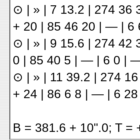
⊙ | » | 7 13.2 | 274 36 3
+ 20 | 85 46 20 | — | 6
⊙ | » | 9 15.6 | 274 42 3
0 | 85 40 5 | — | 6 0 | 
⊙ | » | 11 39.2 | 274 16 
+ 24 | 86 6 8 | — | 6 28
B = 381.6 + 10ʺ.0; T = 