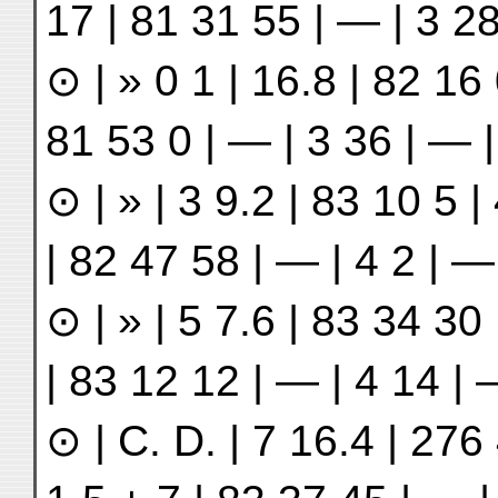
17 | 81 31 55 | — | 3 2
⊙ | » 0 1 | 16.8 | 82 16 0
81 53 0 | — | 3 36 | — 
⊙ | » | 3 9.2 | 83 10 5 |
| 82 47 58 | — | 4 2 | —
⊙ | » | 5 7.6 | 83 34 30 
| 83 12 12 | — | 4 14 | 
⊙ | C. D. | 7 16.4 | 276 