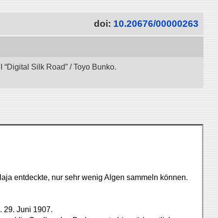
doi:
10.20676/00000263
“Digital Silk Road” / Toyo Bunko.
alaja entdeckte, nur sehr wenig Algen sammeln können.
 29. Juni 1907.