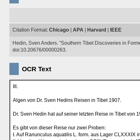
Citation Format:
Chicago
|
APA
|
Harvard
|
IEEE
Hedin, Sven Anders. “Southern Tibet Discoveries in Form
doi:10.20676/00000263.
OCR Text
III.
Algen von Dr. Sven Hedins Reisen in Tibet 1907.
Dr. Sven Hedin hat auf seiner letzten Reise in Tibet vo
Es gibt von dieser Reise nur zwei Proben:
I. Auf Ranunculus aquatilis L. form. aus Lager CLXXXIX i