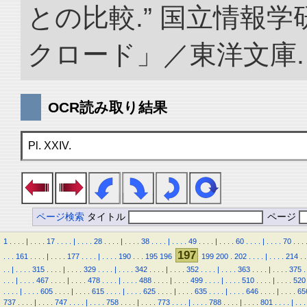
との比較.” 国立情報
クロード」／東洋文庫. doi:
OCR読み取り結果
Pl. XXIV.
ページ検索
タイトル
ページ
1
.
.
.
.
|
.
.
.
.
17
.
.
.
.
|
.
.
.
.
28
.
.
.
.
|
.
.
.
.
38
.
.
.
.
|
.
.
.
.
49
.
.
.
.
|
.
.
.
.
60
.
.
.
.
|
.
.
.
.
70
.
.
.
197
.
.
.
161
.
.
.
.
|
.
.
.
.
177
.
.
.
.
|
.
.
.
.
190
.
.
.
195
196
199
200
.
202
.
.
.
.
|
.
.
.
.
214
.
.
.
.
|
.
.
.
.
315
.
.
.
.
|
.
.
.
.
329
.
.
.
.
|
.
.
.
.
342
.
.
.
.
|
.
.
.
.
352
.
.
.
.
|
.
.
.
.
363
.
.
.
.
|
.
.
.
.
375
.
.
.
.
|
.
.
.
.
467
.
.
.
.
|
.
.
.
.
478
.
.
.
.
|
.
.
.
.
488
.
.
.
.
|
.
.
.
.
499
.
.
.
.
|
.
.
.
.
510
.
.
.
.
|
.
.
.
.
520
.
.
.
.
|
.
.
.
.
605
.
.
.
.
|
.
.
.
.
615
.
.
.
.
|
.
.
.
.
625
.
.
.
.
|
.
.
.
.
635
.
.
.
.
|
.
.
.
.
646
.
.
.
.
|
.
.
.
.
65
737
.
.
.
.
|
.
.
.
.
747
.
.
.
.
|
.
.
.
.
758
.
.
.
.
|
.
.
.
.
773
.
.
.
.
|
.
.
.
.
788
.
.
.
.
|
.
.
.
.
801
.
.
.
.
|
.
.
.