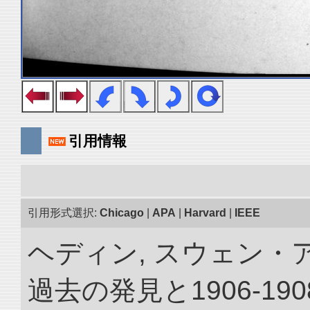
引用情報
引用形式選択:
Chicago
|
APA
|
Harvard
|
IEEE
ヘディン, スウェン・
過去の発見と1906-1