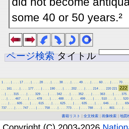
did not become antiqua
some 40 or 50 years.²
ページ検索
タイトル
1
.
.
.
.
|
.
.
.
.
17
.
.
.
.
|
.
.
.
.
28
.
.
.
.
|
.
.
.
.
38
.
.
.
.
|
.
.
.
.
49
.
.
.
.
|
.
.
.
.
60
.
.
.
.
|
.
.
.
.
70
.
.
.
222
.
.
.
161
.
.
.
.
|
.
.
.
.
177
.
.
.
.
|
.
.
.
.
190
.
.
.
.
|
.
.
.
.
202
.
.
.
.
|
.
.
.
.
214
.
.
.
.
220
221
.
.
|
.
.
.
.
315
.
.
.
.
|
.
.
.
.
329
.
.
.
.
|
.
.
.
.
342
.
.
.
.
|
.
.
.
.
352
.
.
.
.
|
.
.
.
.
363
.
.
.
.
|
.
.
.
.
375
.
.
.
.
|
.
.
.
.
467
.
.
.
.
|
.
.
.
.
478
.
.
.
.
|
.
.
.
.
488
.
.
.
.
|
.
.
.
.
499
.
.
.
.
|
.
.
.
.
510
.
.
.
.
|
.
.
.
.
520
.
.
.
.
|
.
.
.
.
605
.
.
.
.
|
.
.
.
.
615
.
.
.
.
|
.
.
.
.
625
.
.
.
.
|
.
.
.
.
635
.
.
.
.
|
.
.
.
.
646
.
.
.
.
|
.
.
.
.
65
737
.
.
.
.
|
.
.
.
.
747
.
.
.
.
|
.
.
.
.
758
.
.
.
.
|
.
.
.
.
773
.
.
.
.
|
.
.
.
.
788
.
.
.
.
|
.
.
.
.
801
.
.
.
.
|
.
.
.
書籍リスト
|
全文検索
|
画像検索
|
地図
Copyright (C) 2003-2026
Natio