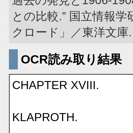
過去の発見と1906-1
との比較.” 国立情報
クロード」／東洋文庫. doi:
OCR読み取り結果
CHAPTER XVIII.
KLAPROTH.