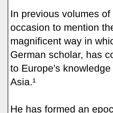
In previous volumes of 
occasion to mention th
magnificent way in whic
German scholar, has co
to Europe's knowledge 
Asia.¹
He has formed an epoch 