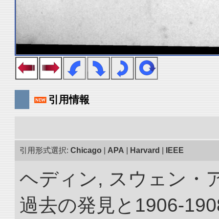
引用情報
引用形式選択:
Chicago
|
APA
|
Harvard
|
IEEE
ヘディン, スウェン・
過去の発見と1906-1