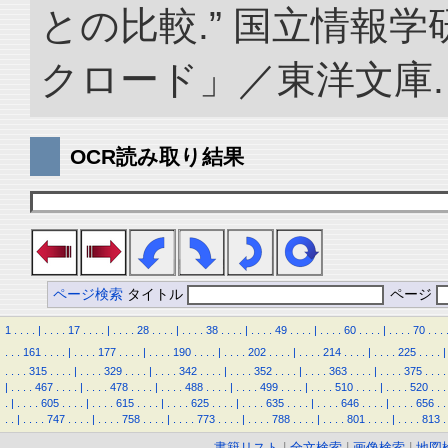
との比較.” 国立情報
クロード」／東洋文庫. doi:
OCR読み取り結果
ページ検索
タイトル
ページ
1
.
.
.
.
|
.
.
.
.
17
.
.
.
.
|
.
.
.
.
28
.
.
.
.
|
.
.
.
.
38
.
.
.
.
|
.
.
.
.
49
.
.
.
.
|
.
.
.
.
60
.
.
.
.
|
.
.
.
.
70
.
.
.
.
.
.
161
.
.
.
.
|
.
.
.
.
177
.
.
.
.
|
.
.
.
.
190
.
.
.
.
|
.
.
.
.
202
.
.
.
.
|
.
.
.
.
214
.
.
.
.
|
.
.
.
.
225
.
.
.
.
|
.
.
.
.
315
.
.
.
.
|
.
.
.
.
329
.
.
.
.
|
.
.
.
.
342
.
.
.
.
|
.
.
.
.
352
.
.
.
.
|
.
.
.
.
363
.
.
.
.
|
.
.
.
.
375
.
.
.
.
|
.
.
.
.
467
.
.
.
.
|
.
.
.
.
478
.
.
.
.
|
.
.
.
.
488
.
.
.
.
|
.
.
.
.
499
.
.
.
.
|
.
.
.
.
510
.
.
.
.
|
.
.
.
.
520
.
.
.
.
|
.
.
.
.
605
.
.
.
.
|
.
.
.
.
615
.
.
.
.
|
.
.
.
.
625
.
.
.
.
|
.
.
.
.
635
.
.
.
.
|
.
.
.
.
646
.
.
.
.
|
.
.
.
.
656
.
.
.
.
|
.
.
.
.
747
.
.
.
.
|
.
.
.
.
758
.
.
.
.
|
.
.
.
.
773
.
.
.
.
|
.
.
.
.
788
.
.
.
.
|
.
.
.
.
801
.
.
.
.
|
.
.
.
.
813
.
書籍リスト
|
全文検索
|
画像検索
|
地図