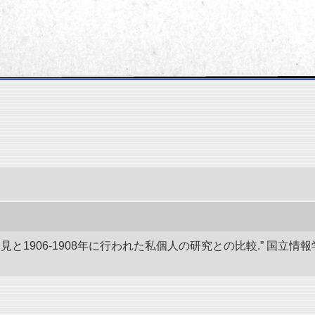
発見と1906-1908年に行われた私個人の研究との比較.” 国