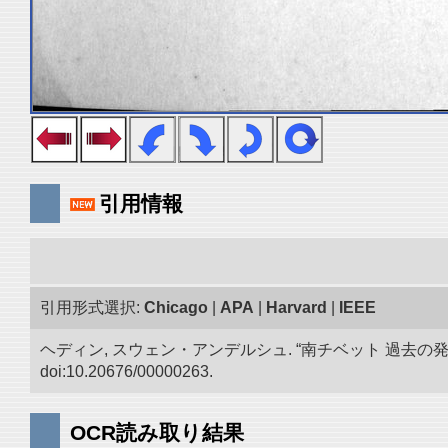
引用情報
引用形式選択:
Chicago
|
APA
|
Harvard
|
IEEE
ヘディン, スウェン・アンデルシュ. “南チベット 過去の
doi:10.20676/00000263.
OCR読み取り結果