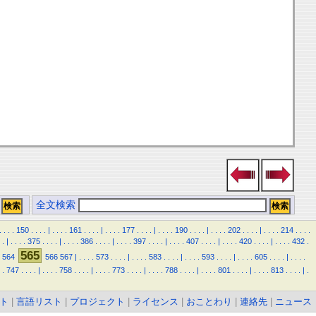
全文検索
.
.
.
.
150
.
.
.
.
|
.
.
.
.
161
.
.
.
.
|
.
.
.
.
177
.
.
.
.
|
.
.
.
.
190
.
.
.
.
|
.
.
.
.
202
.
.
.
.
|
.
.
.
.
214
.
.
.
.
.
|
.
.
.
.
375
.
.
.
.
|
.
.
.
.
386
.
.
.
.
|
.
.
.
.
397
.
.
.
.
|
.
.
.
.
407
.
.
.
.
|
.
.
.
.
420
.
.
.
.
|
.
.
.
.
432
.
565
564
566
567
|
.
.
.
.
573
.
.
.
.
|
.
.
.
.
583
.
.
.
.
|
.
.
.
.
593
.
.
.
.
|
.
.
.
.
605
.
.
.
.
|
.
.
.
.
.
747
.
.
.
.
|
.
.
.
.
758
.
.
.
.
|
.
.
.
.
773
.
.
.
.
|
.
.
.
.
788
.
.
.
.
|
.
.
.
.
801
.
.
.
.
|
.
.
.
.
813
.
.
.
.
|
.
ト
|
言語リスト
|
プロジェクト
|
ライセンス
|
おことわり
|
連絡先
|
ニュース