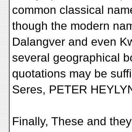
common classical name
though the modern na
Dalangver and even Kw
several geographical b
quotations may be suffi
Seres, PETER HEYLYN
Finally, These and they