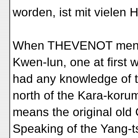
worden, ist mit vielen
When THEVENOT menti
Kwen-lun, one at first 
had any knowledge of t
north of the Kara-korum
means the original old
Speaking of the Yang-tse