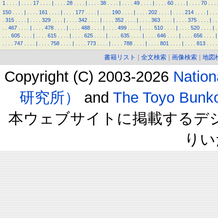
1
.
.
.
.
|
.
.
.
.
17
.
.
.
.
|
.
.
.
.
28
.
.
.
.
|
.
.
.
.
38
.
.
.
.
|
.
.
.
.
49
.
.
.
.
|
.
.
.
.
60
.
.
.
.
|
.
.
.
.
70
.
.
.
150
.
.
.
.
|
.
.
.
.
161
.
.
.
.
|
.
.
.
.
177
.
.
.
.
|
.
.
.
.
190
.
.
.
.
|
.
.
.
.
202
.
.
.
.
|
.
.
.
.
214
.
.
.
.
|
.
.
.
.
315
.
.
.
.
|
.
.
.
.
329
.
.
.
.
|
.
.
.
.
342
.
.
.
.
|
.
.
.
.
352
.
.
.
.
|
.
.
.
.
363
.
.
.
.
|
.
.
.
.
375
.
.
.
.
|
.
.
.
.
467
.
.
.
.
|
.
.
.
.
478
.
.
.
.
|
.
.
.
.
488
.
.
.
.
|
.
.
.
.
499
.
.
.
.
|
.
.
.
.
510
.
.
.
.
|
.
.
.
.
520
.
.
.
.
|
.
.
.
.
605
.
.
.
.
|
.
.
.
.
615
.
.
.
.
|
.
.
.
.
625
.
.
.
.
|
.
.
.
.
635
.
.
.
.
|
.
.
.
.
646
.
.
.
.
|
.
.
.
.
656
.
.
.
.
|
.
.
.
.
747
.
.
.
.
|
.
.
.
.
758
.
.
.
.
|
.
.
.
.
773
.
.
.
.
|
.
.
.
.
788
.
.
.
.
|
.
.
.
.
801
.
.
.
.
|
.
.
.
.
813
.
.
.
.
書籍リスト
|
全文検索
|
画像検索
|
地図
Copyright (C) 2003-2026
Natio
研究所）
and
The Toyo B
本ウェブサイトに掲載するデ
りい