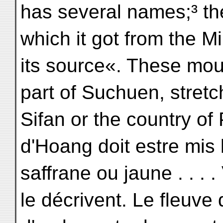
has several names;³ the
which it got from the M
its source«. These mou
part of Suchuen, stretch
Sifan or the country of
d'Hoang doit estre mis
saffrane ou jaune . . .
le décrivent. Le fleuv