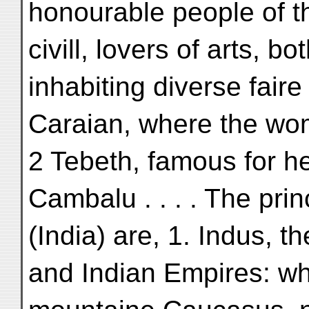
honourable people of the
civill, lovers of arts, b
inhabiting diverse faire
Caraian, where the wome
2 Tebeth, famous for h
Cambalu . . . . The prin
(India) are, 1. Indus, 
and Indian Empires: wh