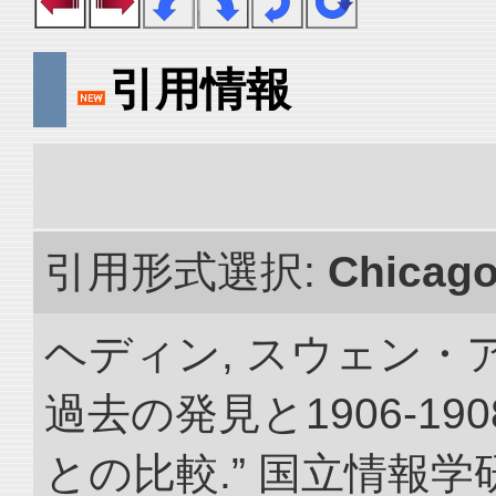
引用情報
引用形式選択:
Chicag
ヘディン, スウェン・
過去の発見と1906-1
との比較.” 国立情報