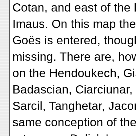
Cotan, and east of the l
Imaus. On this map the
Goës is entered, thoug
missing. There are, ho
on the Hendoukech, Gi
Badascian, Ciarciunar, 
Sarcil, Tanghetar, Jac
same conception of th