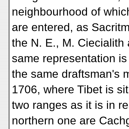
neighbourhood of whic
are entered, as Sacritm
the N. E., M. Ciecialit
same representation is
the same draftsman's m
1706, where Tibet is s
two ranges as it is in re
northern one are Cach