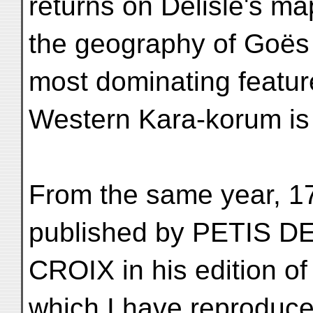
returns on Delisle's ma
the geography of Goës 
most dominating featur
Western Kara-korum is 
From the same year, 172
published by PETIS D
CROIX in his edition 
which I have reproduc