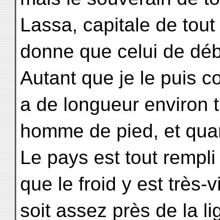
Lassa, capitale de tout
donne que celui de déba
Autant que je le puis 
a de longueur environ 
homme de pied, et quar
Le pays est tout rempli
que le froid y est très-v
soit assez près de la l