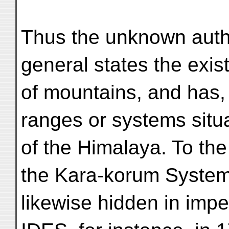
Thus the unknown autho
general states the exis
of mountains, and has, 
ranges or systems situ
of the Himalaya. To the
the Kara-korum System
likewise hidden in im