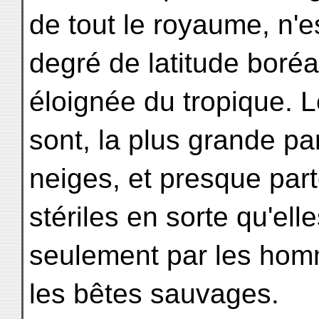
de tout le royaume, n'
degré de latitude boré
éloignée du tropique.
sont, la plus grande pa
neiges, et presque par
stériles en sorte qu'ell
seulement par les hom
les bêtes sauvages.