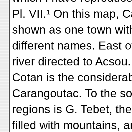
Pl. VII.¹ On this map,
shown as one town wit
different names. East of
river directed to Acsou.
Cotan is the considera
Carangoutac. To the so
regions is G. Tebet, the
filled with mountains, 