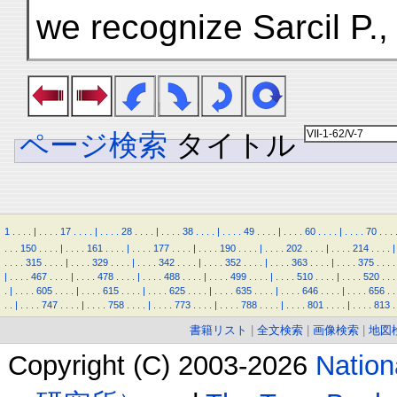
we recognize Sarcil P.,
ページ検索
タイトル
1
.
.
.
.
|
.
.
.
.
17
.
.
.
.
|
.
.
.
.
28
.
.
.
.
|
.
.
.
.
38
.
.
.
.
|
.
.
.
.
49
.
.
.
.
|
.
.
.
.
60
.
.
.
.
|
.
.
.
.
70
.
.
.
.
.
.
150
.
.
.
.
|
.
.
.
.
161
.
.
.
.
|
.
.
.
.
177
.
.
.
.
|
.
.
.
.
190
.
.
.
.
|
.
.
.
.
202
.
.
.
.
|
.
.
.
.
214
.
.
.
.
|
.
.
.
.
315
.
.
.
.
|
.
.
.
.
329
.
.
.
.
|
.
.
.
.
342
.
.
.
.
|
.
.
.
.
352
.
.
.
.
|
.
.
.
.
363
.
.
.
.
|
.
.
.
.
375
.
.
.
.
|
.
.
.
.
467
.
.
.
.
|
.
.
.
.
478
.
.
.
.
|
.
.
.
.
488
.
.
.
.
|
.
.
.
.
499
.
.
.
.
|
.
.
.
.
510
.
.
.
.
|
.
.
.
.
520
.
.
.
.
|
.
.
.
.
605
.
.
.
.
|
.
.
.
.
615
.
.
.
.
|
.
.
.
.
625
.
.
.
.
|
.
.
.
.
635
.
.
.
.
|
.
.
.
.
646
.
.
.
.
|
.
.
.
.
656
.
.
.
.
|
.
.
.
.
747
.
.
.
.
|
.
.
.
.
758
.
.
.
.
|
.
.
.
.
773
.
.
.
.
|
.
.
.
.
788
.
.
.
.
|
.
.
.
.
801
.
.
.
.
|
.
.
.
.
813
.
書籍リスト
|
全文検索
|
画像検索
|
地図
Copyright (C) 2003-2026
Natio