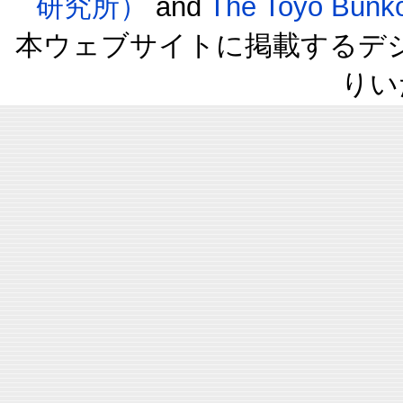
研究所）
and
The Toyo B
本ウェブサイトに掲載するデ
りい