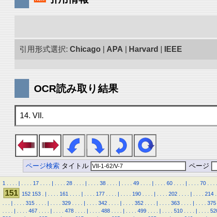
引用形式選択:
Chicago
|
APA
|
Harvard
|
IEEE
OCR読み取り結果
14. VII.
ページ検索
タイトル
ページ
1
.
.
.
.
|
.
.
.
.
17
.
.
.
.
|
.
.
.
.
28
.
.
.
.
|
.
.
.
.
38
.
.
.
.
|
.
.
.
.
49
.
.
.
.
|
.
.
.
.
60
.
.
.
.
|
.
.
.
.
70
.
.
.
151
152
153
.
|
.
.
.
.
161
.
.
.
.
|
.
.
.
.
177
.
.
.
.
|
.
.
.
.
190
.
.
.
.
|
.
.
.
.
202
.
.
.
.
|
.
.
.
.
214
.
.
.
.
|
.
.
.
.
315
.
.
.
.
|
.
.
.
.
329
.
.
.
.
|
.
.
.
.
342
.
.
.
.
|
.
.
.
.
352
.
.
.
.
|
.
.
.
.
363
.
.
.
.
|
.
.
.
.
375
.
.
.
.
|
.
.
.
.
467
.
.
.
.
|
.
.
.
.
478
.
.
.
.
|
.
.
.
.
488
.
.
.
.
|
.
.
.
.
499
.
.
.
.
|
.
.
.
.
510
.
.
.
.
|
.
.
.
.
52