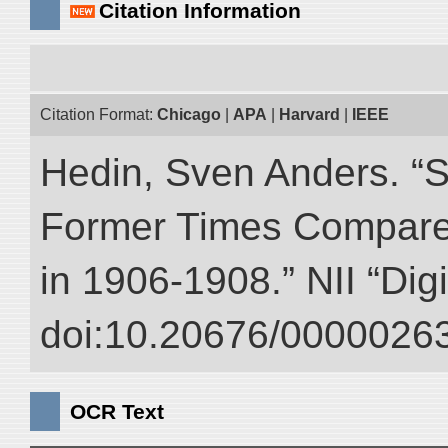
Citation Information
Citation Format:
Chicago
|
APA
|
Harvard
|
IEEE
Hedin, Sven Anders. “S
Former Times Compare
in 1906-1908.” NII “Dig
doi:10.20676/00000263
OCR Text