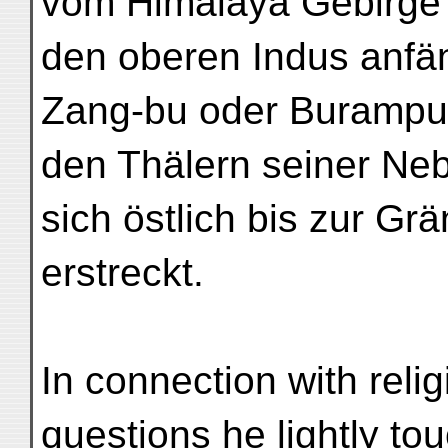
vom Himalaya Gebirge
den oberen Indus anfä
Zang-bu oder Buramput
den Thälern seiner Ne
sich östlich bis zur Gr
erstreckt.
In connection with reli
questions he lightly t