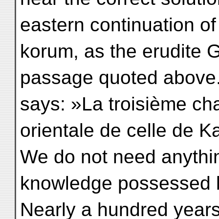
eastern continuation of
korum, as the erudite 
passage quoted above. 
says: »La troisième cha
orientale de celle de K
We do not need anythin
knowledge possessed b
Nearly a hundred years