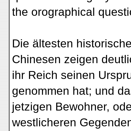
the orographical questi
Die ältesten historisch
Chinesen zeigen deutli
ihr Reich seinen Urspr
genommen hat; und da
jetzigen Bewohner, ode
westlicheren Gegenden 