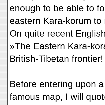
enough to be able to fo
eastern Kara-korum to r
On quite recent Englis
»The Eastern Kara-kora
British-Tibetan frontier!
Before entering upon a 
famous map, I will quo