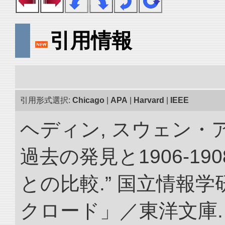
引用情報
引用形式選択:
Chicago
|
APA
|
Harvard
|
IEEE
ヘディン, スウェン・
過去の発見と1906-1
との比較.” 国立情報
クロード」／東洋文庫. doi: