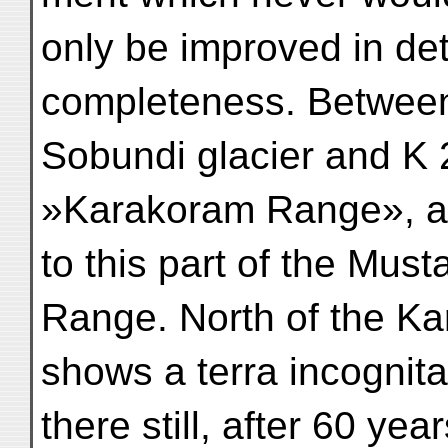
only be improved in det
completeness. Between
Sobundi glacier and K 
»Karakoram Range», as
to this part of the Must
Range. North of the K
shows a terra incognita
there still, after 60 yea