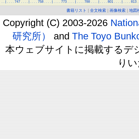
.
.
|
.
.
.
.
747
.
.
.
.
|
.
.
.
.
758
.
.
.
.
|
.
.
.
.
773
.
.
.
.
|
.
.
.
.
788
.
.
.
.
|
.
.
.
.
801
.
.
.
.
|
.
.
.
.
813
.
書籍リスト
|
全文検索
|
画像検索
|
地図
Copyright (C) 2003-2026
Natio
研究所）
and
The Toyo B
本ウェブサイトに掲載するデ
りい