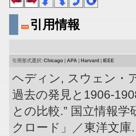
引用情報
引用形式選択:
Chicago
|
APA
|
Harvard
|
IEEE
ヘディン, スウェン・
過去の発見と1906-1
との比較.” 国立情報
クロード」／東洋文庫. doi: