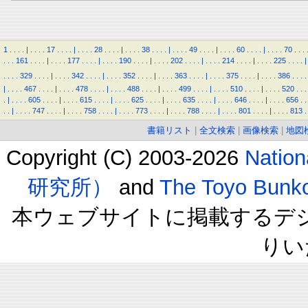
1
.
.
.
.
|
.
.
.
.
17
.
.
.
.
|
.
.
.
.
28
.
.
.
.
|
.
.
.
.
38
.
.
.
.
|
.
.
.
.
49
.
.
.
.
|
.
.
.
.
60
.
.
.
.
|
.
.
.
.
70
.
.
.
.
.
.
161
.
.
.
.
|
.
.
.
.
177
.
.
.
.
|
.
.
.
.
190
.
.
.
.
|
.
.
.
.
202
.
.
.
.
|
.
.
.
.
214
.
.
.
.
|
.
.
.
.
225
.
.
.
.
|
.
.
.
.
329
.
.
.
.
|
.
.
.
.
342
.
.
.
.
|
.
.
.
.
352
.
.
.
.
|
.
.
.
.
363
.
.
.
.
|
.
.
.
.
375
.
.
.
.
|
.
.
.
.
386
.
.
.
.
|
.
.
.
.
467
.
.
.
.
|
.
.
.
.
478
.
.
.
.
|
.
.
.
.
488
.
.
.
.
|
.
.
.
.
499
.
.
.
.
|
.
.
.
.
510
.
.
.
.
|
.
.
.
.
520
.
.
.
.
|
.
.
.
.
605
.
.
.
.
|
.
.
.
.
615
.
.
.
.
|
.
.
.
.
625
.
.
.
.
|
.
.
.
.
635
.
.
.
.
|
.
.
.
.
646
.
.
.
.
|
.
.
.
.
656
.
.
.
.
|
.
.
.
.
747
.
.
.
.
|
.
.
.
.
758
.
.
.
.
|
.
.
.
.
773
.
.
.
.
|
.
.
.
.
788
.
.
.
.
|
.
.
.
.
801
.
.
.
.
|
.
.
.
.
813
.
書籍リスト
|
全文検索
|
画像検索
|
地図
Copyright (C) 2003-2026
Natio
研究所）
and
The Toyo B
本ウェブサイトに掲載するデ
りい