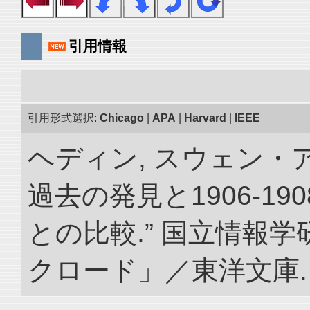
引用情報
引用形式選択:
Chicago
|
APA
|
Harvard
|
IEEE
ヘディン, スウェン・
過去の発見と1906-1
との比較.” 国立情報
クロード」／東洋文庫. doi: