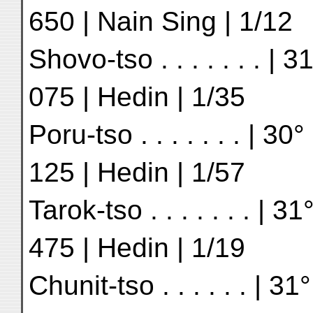
650 | Nain Sing | 1/12
Shovo-tso . . . . . . . | 
075 | Hedin | 1/35
Poru-tso . . . . . . . | 30
125 | Hedin | 1/57
Tarok-tso . . . . . . . | 3
475 | Hedin | 1/19
Chunit-tso . . . . . . | 31