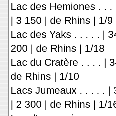
Lac des Hemiones . . . |
| 3 150 | de Rhins | 1/9
Lac des Yaks . . . . . | 3
200 | de Rhins | 1/18
Lac du Cratère . . . . | 3
de Rhins | 1/10
Lacs Jumeaux . . . . . | 
| 2 300 | de Rhins | 1/1