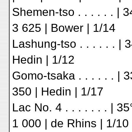
Shemen-tso . . . . . . | 3
3 625 | Bower | 1/14
Lashung-tso . . . . . . | 3
Hedin | 1/12
Gomo-tsaka . . . . . . | 3
350 | Hedin | 1/17
Lac No. 4 . . . . . . . | 3
1 000 | de Rhins | 1/10