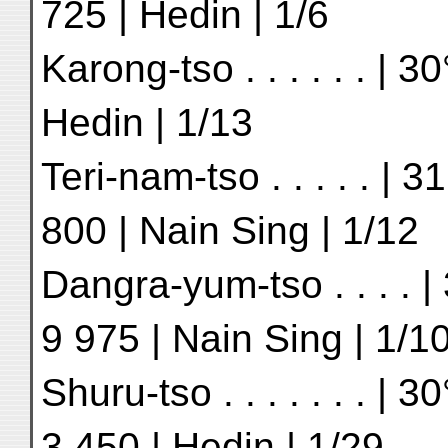
725 | Hedin | 1/6
Karong-tso . . . . . . | 30
Hedin | 1/13
Teri-nam-tso . . . . . | 3
800 | Nain Sing | 1/12
Dangra-yum-tso . . . . | 
9 975 | Nain Sing | 1/1
Shuru-tso . . . . . . . | 3
3 450 | Hedin | 1/29