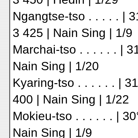
Ngangtse-tso . . . . . | 3
3 425 | Nain Sing | 1/9
Marchai-tso . . . . . . | 3
Nain Sing | 1/20
Kyaring-tso . . . . . . | 3
400 | Nain Sing | 1/22
Mokieu-tso . . . . . . | 30
Nain Sing | 1/9