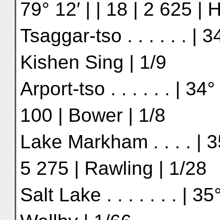
79° 12′ | | 18 | 2 625 |
Tsaggar-tso . . . . . . | 3
Kishen Sing | 1/9
Arport-tso . . . . . . | 34
100 | Bower | 1/8
Lake Markham . . . . | 35
5 275 | Rawling | 1/28
Salt Lake . . . . . . . | 3