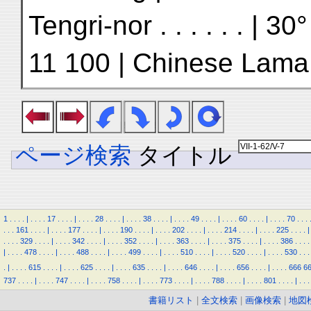
Tengri-nor . . . . . . | 3
11 100 | Chinese Lama 
ページ検索
タイトル
1
.
.
.
.
|
.
.
.
.
17
.
.
.
.
|
.
.
.
.
28
.
.
.
.
|
.
.
.
.
38
.
.
.
.
|
.
.
.
.
49
.
.
.
.
|
.
.
.
.
60
.
.
.
.
|
.
.
.
.
70
.
.
.
.
.
.
161
.
.
.
.
|
.
.
.
.
177
.
.
.
.
|
.
.
.
.
190
.
.
.
.
|
.
.
.
.
202
.
.
.
.
|
.
.
.
.
214
.
.
.
.
|
.
.
.
.
225
.
.
.
.
|
.
.
.
.
329
.
.
.
.
|
.
.
.
.
342
.
.
.
.
|
.
.
.
.
352
.
.
.
.
|
.
.
.
.
363
.
.
.
.
|
.
.
.
.
375
.
.
.
.
|
.
.
.
.
386
.
.
.
.
|
.
.
.
.
478
.
.
.
.
|
.
.
.
.
488
.
.
.
.
|
.
.
.
.
499
.
.
.
.
|
.
.
.
.
510
.
.
.
.
|
.
.
.
.
520
.
.
.
.
|
.
.
.
.
530
.
.
.
.
|
.
.
.
.
615
.
.
.
.
|
.
.
.
.
625
.
.
.
.
|
.
.
.
.
635
.
.
.
.
|
.
.
.
.
646
.
.
.
.
|
.
.
.
.
656
.
.
.
.
|
.
.
.
.
666
6
737
.
.
.
.
|
.
.
.
.
747
.
.
.
.
|
.
.
.
.
758
.
.
.
.
|
.
.
.
.
773
.
.
.
.
|
.
.
.
.
788
.
.
.
.
|
.
.
.
.
801
.
.
.
.
|
.
.
.
書籍リスト
|
全文検索
|
画像検索
|
地図