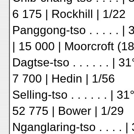
6 175 | Rockhill | 1/22
Panggong-tso . . . . . | 
| 15 000 | Moorcroft (18
Dagtse-tso . . . . . . | 3
7 700 | Hedin | 1/56
Selling-tso . . . . . . | 3
52 775 | Bower | 1/29
Nganglaring-tso . . . . | 