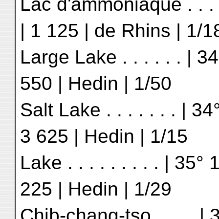
Lac d'ammoniaque . . . |
| 1 125 | de Rhins | 1/1
Large Lake . . . . . . | 34
550 | Hedin | 1/50
Salt Lake . . . . . . . | 3
3 625 | Hedin | 1/15
Lake . . . . . . . . . | 35
225 | Hedin | 1/29
Chib-chang-tso . . . . | 