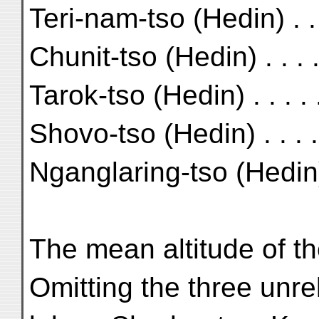
Teri-nam-tso (Hedin) . 
Chunit-tso (Hedin) . . . 
Tarok-tso (Hedin) . . . .
Shovo-tso (Hedin) . . . 
Nganglaring-tso (Hedin
The mean altitude of th
Omitting the three unre