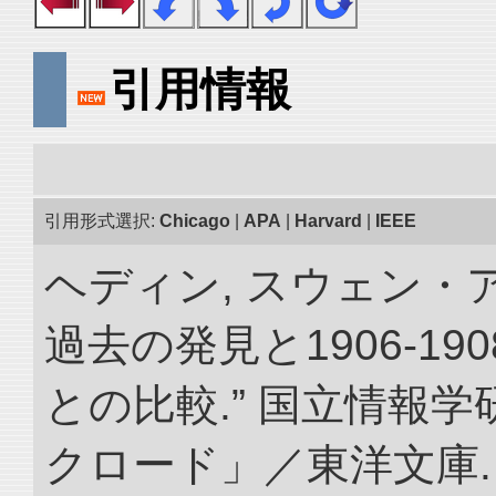
引用情報
引用形式選択:
Chicago
|
APA
|
Harvard
|
IEEE
ヘディン, スウェン・
過去の発見と1906-1
との比較.” 国立情報
クロード」／東洋文庫. doi: