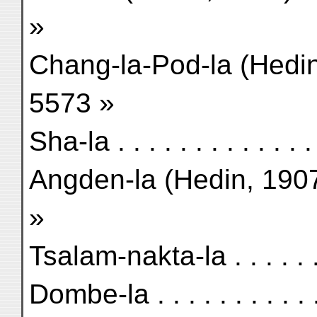
»
Chang-la-Pod-la (Hedin, 190
5573 »
Sha-la . . . . . . . . . . . . 
Angden-la (Hedin, 1907) . .
»
Tsalam-nakta-la . . . . . . .
Dombe-la . . . . . . . . . . .