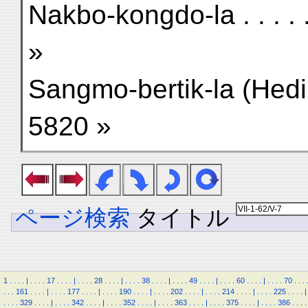
Nakbo-kongdo-la . . . . . . 
»
Sangmo-bertik-la (Hedin, 19
5820 »
ページ検索
タイトル
1
.
.
.
.
|
.
.
.
.
17
.
.
.
.
|
.
.
.
.
28
.
.
.
.
|
.
.
.
.
38
.
.
.
.
|
.
.
.
.
49
.
.
.
.
|
.
.
.
.
60
.
.
.
.
|
.
.
.
.
70
.
.
.
.
.
.
161
.
.
.
.
|
.
.
.
.
177
.
.
.
.
|
.
.
.
.
190
.
.
.
.
|
.
.
.
.
202
.
.
.
.
|
.
.
.
.
214
.
.
.
.
|
.
.
.
.
225
.
.
.
.
|
.
.
.
.
329
.
.
.
.
|
.
.
.
.
342
.
.
.
.
|
.
.
.
.
352
.
.
.
.
|
.
.
.
.
363
.
.
.
.
|
.
.
.
.
375
.
.
.
.
|
.
.
.
.
386
.
.
.
.