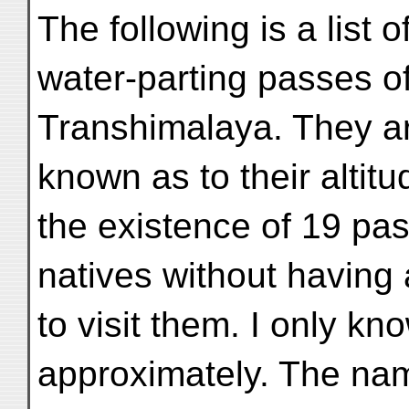
The following is a list o
water-parting passes of
Transhimalaya. They ar
known as to their altitu
the existence of 19 pa
natives without having 
to visit them. I only kno
approximately. The nam