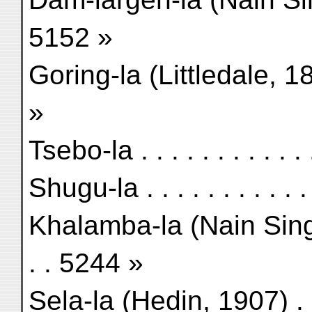
5152 »
Goring-la (Littledale, 1895)
»
Tsebo-la . . . . . . . . . . . 
Shugu-la . . . . . . . . . . . 
Khalamba-la (Nain Sing
. . 5244 »
Sela-la (Hedin, 1907) . . . .