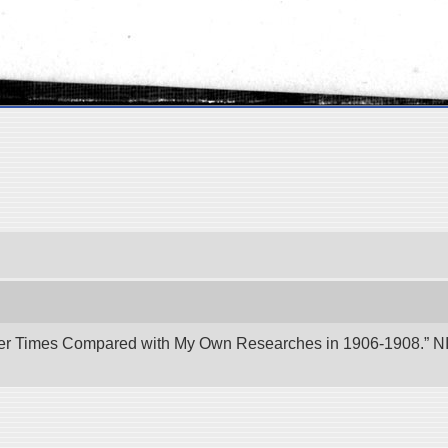
er Times Compared with My Own Researches in 1906-1908.” NII 