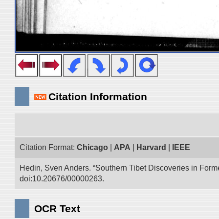
Citation Information
Citation Format:
Chicago
|
APA
|
Harvard
|
IEEE
Hedin, Sven Anders. “Southern Tibet Discoveries in Form
doi:10.20676/00000263.
OCR Text