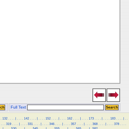
Full Text
.
132
.
.
.
.
|
.
.
.
.
142
.
.
.
.
|
.
.
.
.
152
.
.
.
.
|
.
.
.
.
162
.
.
.
.
|
.
.
.
.
173
.
.
.
.
|
.
.
.
.
183
.
.
.
.
|
.
.
.
.
.
319
.
.
.
.
|
.
.
.
.
331
.
.
.
.
|
.
.
.
.
346
.
.
.
.
|
.
.
.
.
357
.
.
.
.
|
.
.
.
.
368
.
.
.
.
|
.
.
.
.
378
.
.
.
.
.
|
.
.
.
.
530
.
.
.
.
|
.
.
.
.
545
.
.
.
.
|
.
.
.
.
555
.
.
.
.
|
.
.
.
.
565
.
.
.
.
|
.
582