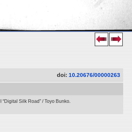
doi:
10.20676/00000263
“Digital Silk Road” / Toyo Bunko.