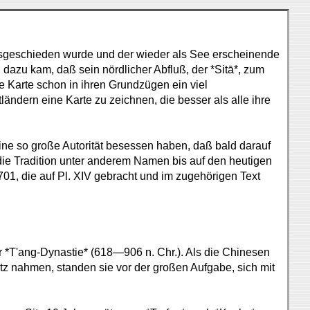
ausgeschieden wurde und der wieder als See erscheinende
; dazu kam, daß sein nördlicher Abfluß, der *Sitā*, zum
e Karte schon in ihren Grundzügen ein viel
ändern eine Karte zu zeichnen, die besser als alle ihre
ine so große Autorität besessen haben, daß bald darauf
 die Tradition unter anderem Namen bis auf den heutigen
701, die auf Pl. XIV gebracht und im zugehörigen Text
der *T'ang-Dynastie* (618—906 n. Chr.). Als die Chinesen
z nahmen, standen sie vor der großen Aufgabe, sich mit