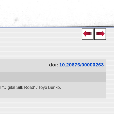
doi:
10.20676/00000263
“Digital Silk Road” / Toyo Bunko.