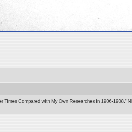
er Times Compared with My Own Researches in 1906-1908.” NII 