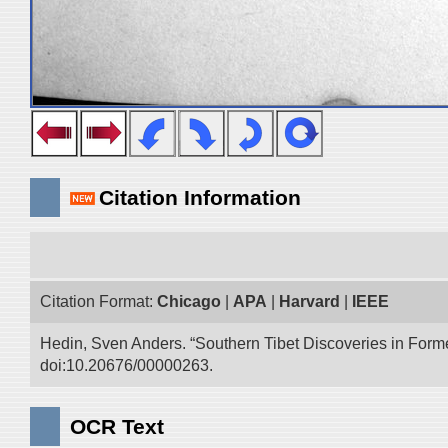
Citation Information
Citation Format:
Chicago
|
APA
|
Harvard
|
IEEE
Hedin, Sven Anders. “Southern Tibet Discoveries in Form
doi:10.20676/00000263.
OCR Text