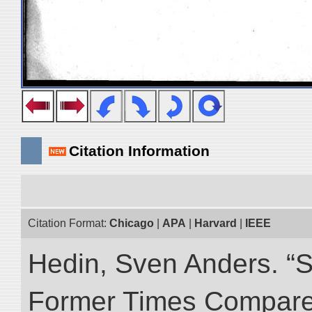
Citation Information
Citation Format:
Chicago
|
APA
|
Harvard
|
IEEE
Hedin, Sven Anders. “S
Former Times Compare