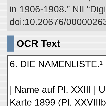
in 1906-1908.” NII “Dig
doi:10.20676/00000263
OCR Text
6. DIE NAMENLISTE.¹
| Name auf Pl. XXIII | 
Karte 1899 (Pl. XXVIIIb)