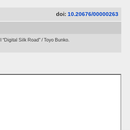
doi:
10.20676/00000263
“Digital Silk Road” / Toyo Bunko.