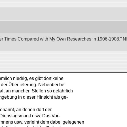
er Times Compared with My Own Researches in 1906-1908.” NII 
lich niedrig, es gibt dort keine
 der Überlieferung. Nebenbei be-
halt an manchen Stellen so gefährlich
mgebung in dieser Hinsicht als ge-
enannt, an denen dort der
 Dienstagsmarkt usw. Das Vor-
unnens usw. verleiht dem dabei gelegenen