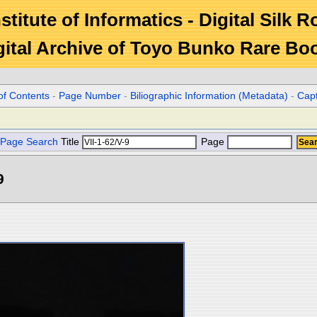
stitute of Informatics - Digital Silk 
gital Archive of Toyo Bunko Rare Bo
of Contents
-
Page Number
-
Biliographic Information (Metadata)
-
Cap
Page Search
Title
Page
9