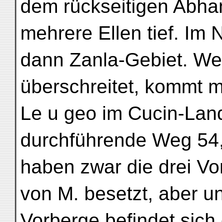
dem rückseitigen Abha
mehrere Ellen tief. Im 
dann Zanla-Gebiet. W
überschreitet, kommt
Le u geo im Cucin-Land
durchführende Weg 54,
haben zwar die drei Vo
von M. besetzt, aber un
Vorberge befindet sich