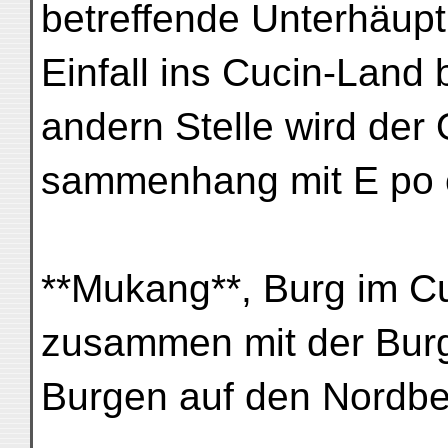
betreffende Unterhäupt
Einfall ins Cucin-Land 
andern Stelle wird der 
sammenhang mit E po e
**Mukang**, Burg im C
zusammen mit der Burg
Burgen auf den Nordbe