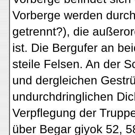
Vorberge werden durch
getrennt?), die außeror
ist. Die Bergufer an be
steile Felsen. An der S
und dergleichen Gestr
undurchdringlichen Dic
Verpflegung der Truppe
über Begar giyok 52, 5