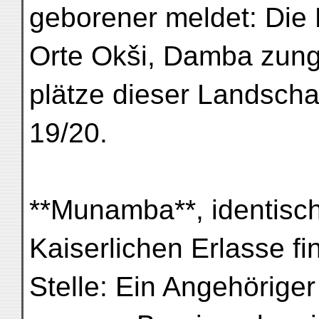
geborener meldet: Die 
Orte Okši, Damba zung 
plätze dieser Landschaf
19/20.
**Munamba**, identisc
Kaiserlichen Erlasse fi
Stelle: Ein Angehörig