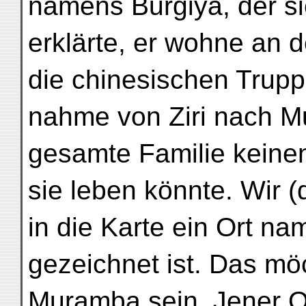
namens Burgiya, der si
erklärte, er wohne an
die chinesischen Trupp
nahme von Ziri nach M
gesamte Familie keine
sie leben könnte. Wir (d
in die Karte ein Ort na
gezeichnet ist. Das m
Muramba sein. Jener O