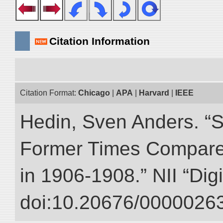
Citation Information
Citation Format:
Chicago
|
APA
|
Harvard
|
IEEE
Hedin, Sven Anders. “S
Former Times Compare
in 1906-1908.” NII “Dig
doi:10.20676/00000263