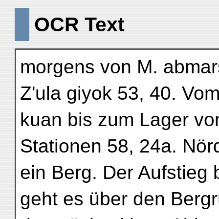
OCR Text
morgens von M. abmarsc
Z'ula giyok 53, 40. Vo
kuan bis zum Lager vo
Stationen 58, 24a. Nörd
ein Berg. Der Aufstieg
geht es über den Bergr