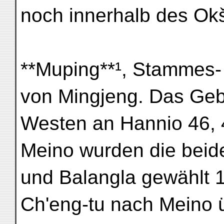
noch innerhalb des Okš
**Muping**¹, Stammes-
von Mingjeng. Das Gebi
Westen an Hannio 46, 
Meino wurden die bei
und Balangla gewählt 
Ch'eng-tu nach Meino 