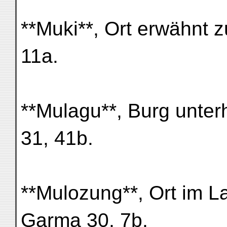
**Muki**, Ort erwähnt 
11a.
**Mulagu**, Burg unter
31, 41b.
**Mulozung**, Ort im L
Garma 30, 7b.