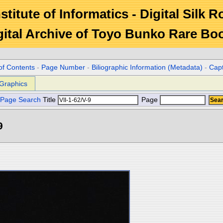
stitute of Informatics - Digital Silk 
gital Archive of Toyo Bunko Rare Bo
of Contents
-
Page Number
-
Biliographic Information (Metadata)
-
Cap
Graphics
Page Search
Title
Page
9