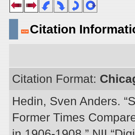
Citation Informat
Citation Format:
Chica
Hedin, Sven Anders. “S
Former Times Compare
in 1906-1908.” NII “Dig