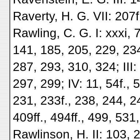
Raverty, H. G. VII: 207f.
Rawling, C. G. I: xxxi, 7
141, 185, 205, 229, 234
287, 293, 310, 324; III:
297, 299; IV: 11, 54f., 5
231, 233f., 238, 244, 246
409ff., 494ff., 499, 531
Rawlinson, H. II: 103, 2