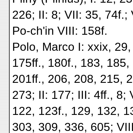
226; II: 8; VII: 35, 74f.;
Po-ch'in VIII: 158f.
Polo, Marco I: xxix, 29,
175ff., 180f., 183, 185,
201ff., 206, 208, 215, 
273; II: 177; III: 4ff., 8;
122, 123f., 129, 132, 1
303, 309, 336, 605; VIII