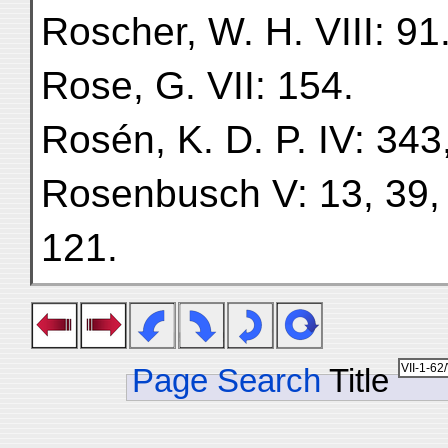
Roscher, W. H. VIII: 91
Rose, G. VII: 154.
Rosén, K. D. P. IV: 343,
Rosenbusch V: 13, 39, 
121.
Page Search
Title