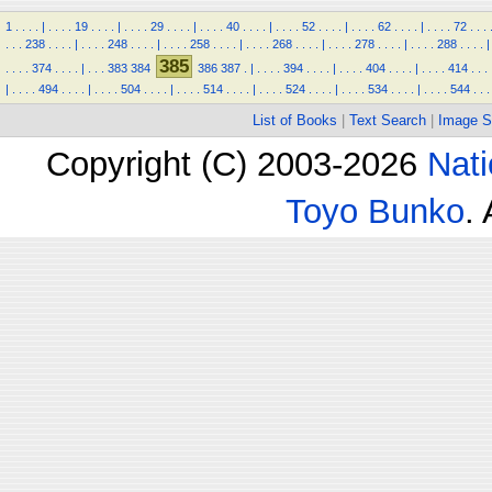
1
.
.
.
.
|
.
.
.
.
19
.
.
.
.
|
.
.
.
.
29
.
.
.
.
|
.
.
.
.
40
.
.
.
.
|
.
.
.
.
52
.
.
.
.
|
.
.
.
.
62
.
.
.
.
|
.
.
.
.
72
.
.
.
.
.
.
238
.
.
.
.
|
.
.
.
.
248
.
.
.
.
|
.
.
.
.
258
.
.
.
.
|
.
.
.
.
268
.
.
.
.
|
.
.
.
.
278
.
.
.
.
|
.
.
.
.
288
.
.
.
.
|
385
.
.
.
.
374
.
.
.
.
|
.
.
.
383
384
386
387
.
|
.
.
.
.
394
.
.
.
.
|
.
.
.
.
404
.
.
.
.
|
.
.
.
.
414
.
.
.
|
.
.
.
.
494
.
.
.
.
|
.
.
.
.
504
.
.
.
.
|
.
.
.
.
514
.
.
.
.
|
.
.
.
.
524
.
.
.
.
|
.
.
.
.
534
.
.
.
.
|
.
.
.
.
544
.
.
.
List of Books
|
Text Search
|
Image S
Copyright (C) 2003-2026
Nati
Toyo Bunko
.