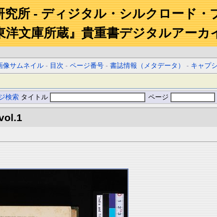
研究所 - ディジタル・シルクロード・
東洋文庫所蔵』貴重書デジタルアーカ
画像サムネイル
-
目次
-
ページ番号
-
書誌情報（メタデータ）
-
キャプ
ジ検索
タイトル
ページ
vol.1