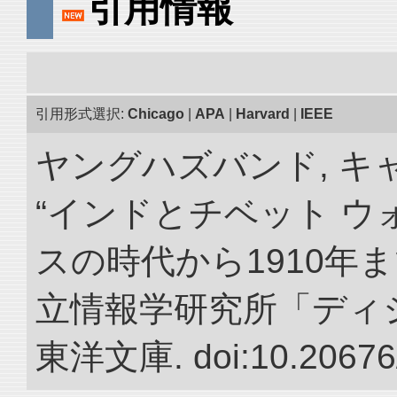
引用情報
引用形式選択:
Chicago
|
APA
|
Harvard
|
IEEE
ヤングハズバンド, キ
“インドとチベット 
スの時代から1910年ま
立情報学研究所「ディ
東洋文庫. doi:10.20676