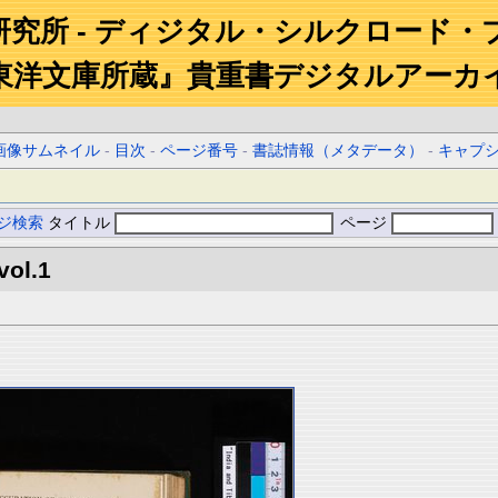
研究所 - ディジタル・シルクロード・
東洋文庫所蔵』貴重書デジタルアーカ
画像サムネイル
-
目次
-
ページ番号
-
書誌情報（メタデータ）
-
キャプ
ジ検索
タイトル
ページ
vol.1