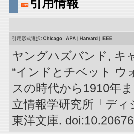
引用情報
引用形式選択:
Chicago
|
APA
|
Harvard
|
IEEE
ヤングハズバンド, キ
“インドとチベット 
スの時代から1910年ま
立情報学研究所「ディ
東洋文庫. doi:10.20676