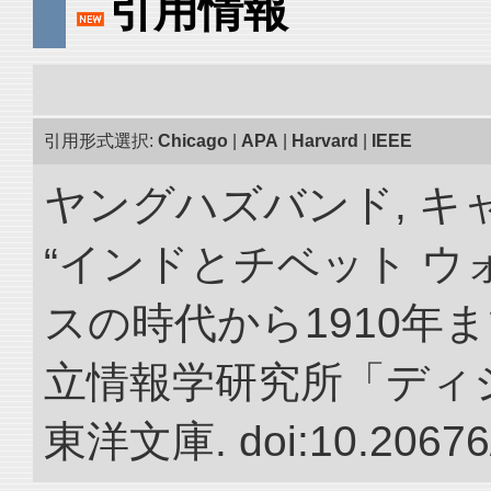
引用情報
引用形式選択:
Chicago
|
APA
|
Harvard
|
IEEE
ヤングハズバンド, キ
“インドとチベット 
スの時代から1910年ま
立情報学研究所「ディ
東洋文庫. doi:10.20676