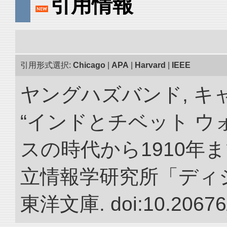
引用情報
引用形式選択:
Chicago
|
APA
|
Harvard
|
IEEE
ヤングハズバンド, キ
“インドとチベット 
スの時代から1910年ま
立情報学研究所「ディ
東洋文庫. doi:10.20676