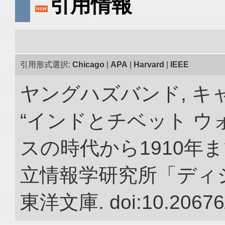
引用情報
引用形式選択:
Chicago
|
APA
|
Harvard
|
IEEE
ヤングハズバンド, キ
“インドとチベット 
スの時代から1910年ま
立情報学研究所「ディ
東洋文庫. doi:10.20676