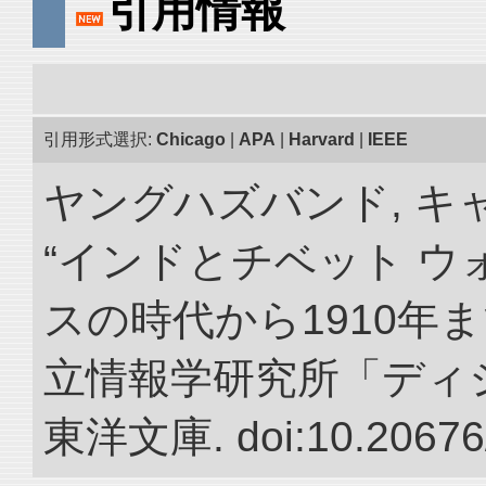
引用情報
引用形式選択:
Chicago
|
APA
|
Harvard
|
IEEE
ヤングハズバンド, キ
“インドとチベット 
スの時代から1910年ま
立情報学研究所「ディ
東洋文庫. doi:10.20676