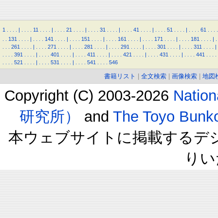
1
.
.
.
.
|
.
.
.
.
11
.
.
.
.
|
.
.
.
.
21
.
.
.
.
|
.
.
.
.
31
.
.
.
.
|
.
.
.
.
41
.
.
.
.
|
.
.
.
.
51
.
.
.
.
|
.
.
.
.
61
.
.
.
.
.
.
131
.
.
.
.
|
.
.
.
.
141
.
.
.
.
|
.
.
.
.
151
.
.
.
.
|
.
.
.
.
161
.
.
.
.
|
.
.
.
.
171
.
.
.
.
|
.
.
.
.
181
.
.
.
.
|
.
.
.
.
261
.
.
.
.
|
.
.
.
.
271
.
.
.
.
|
.
.
.
.
281
.
.
.
.
|
.
.
.
.
291
.
.
.
.
|
.
.
.
.
301
.
.
.
.
|
.
.
.
.
311
.
.
.
.
|
.
.
.
.
391
.
.
.
.
|
.
.
.
.
401
.
.
.
.
|
.
.
.
.
411
.
.
.
.
|
.
.
.
.
421
.
.
.
.
|
.
.
.
.
431
.
.
.
.
|
.
.
.
.
441
.
.
.
.
.
.
.
.
521
.
.
.
.
|
.
.
.
.
531
.
.
.
.
|
.
.
.
.
541
.
.
.
.
546
書籍リスト
|
全文検索
|
画像検索
|
地図
Copyright (C) 2003-2026
Natio
研究所）
and
The Toyo B
本ウェブサイトに掲載するデ
りい