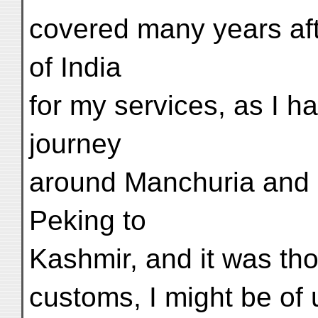
covered many years af
of India
for my services, as I h
journey
around Manchuria and a
Peking to
Kashmir, and it was th
customs, I might be of u