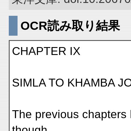
OCR読み取り結果
CHAPTER IX
SIMLA TO KHAMBA J
The previous chapters 
though