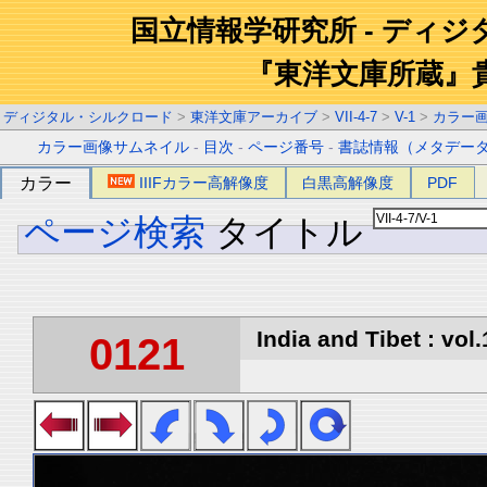
国立情報学研究所 - ディ
『東洋文庫所蔵』
ディジタル・シルクロード
>
東洋文庫アーカイブ
>
VII-4-7
>
V-1
>
カラー
カラー画像サムネイル
-
目次
-
ページ番号
-
書誌情報（メタデー
カラー
IIIFカラー高解像度
白黒高解像度
PDF
ページ検索
タイトル
India and Tibet : vol.
0121