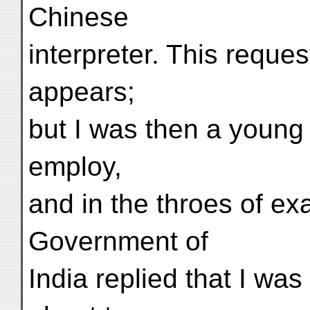
Chinese
interpreter. This reque
appears;
but I was then a young su
employ,
and in the throes of ex
Government of
India replied that I was