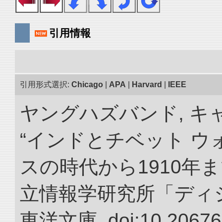
引用情報
引用形式選択:
Chicago
|
APA
|
Harvard
|
IEEE
ヤングハズバンド, キ
“インドとチベット 
スの時代から1910年ま
立情報学研究所「ディ
東洋文庫. doi:10.20676