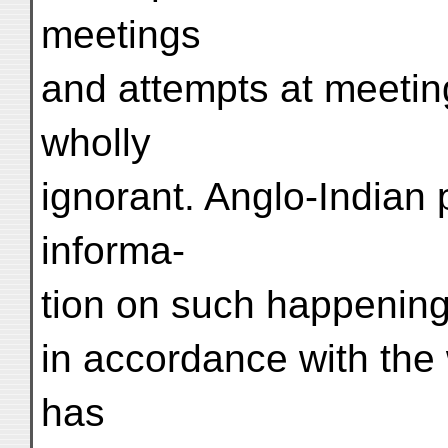
meetings
and attempts at meetin
wholly
ignorant. Anglo-Indian
informa-
tion on such happening
in accordance with the w
has