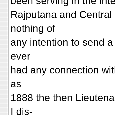
been serving in the inte
Rajputana and Central 
nothing of
any intention to send a
ever
had any connection wit
as
1888 the then Lieutena
I dis-