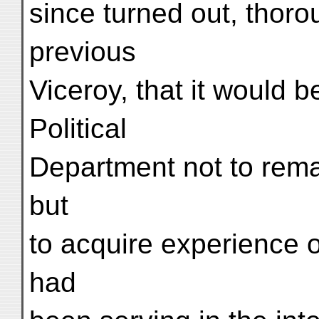
since turned out, thoro
previous
Viceroy, that it would 
Political
Department not to remai
but
to acquire experience of
had