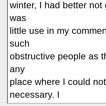
winter, I had better not 
was
little use in my commen
such
obstructive people as 
any
place where I could not s
necessary. I