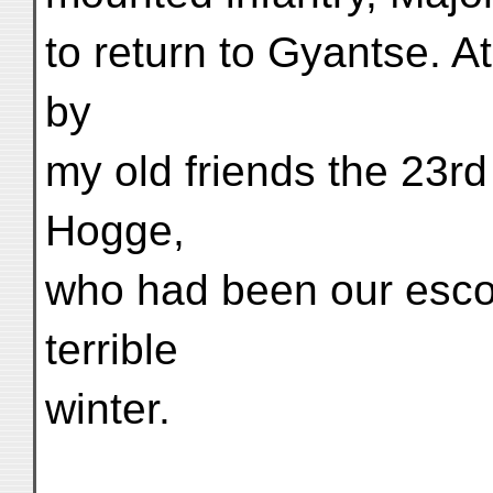
to return to Gyantse. 
by
my old friends the 23r
Hogge,
who had been our escort
terrible
winter.