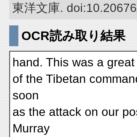
東洋文庫. doi:10.20676
OCR読み取り結果
hand. This was a great s
of the Tibetan commande
soon
as the attack on our p
Murray