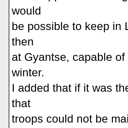
would
be possible to keep in 
then
at Gyantse, capable of 
winter.
I added that if it was th
that
troops could not be ma