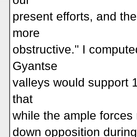
present efforts, and the
more
obstructive." I comput
Gyantse
valleys would support 
that
while the ample forces
down opposition during