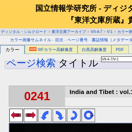
国立情報学研究所 - ディ
『東洋文庫所蔵』
ディジタル・シルクロード
>
東洋文庫アーカイブ
>
VII-4-7
>
V-1
>
カラー
カラー画像サムネイル
-
目次
-
ページ番号
-
書誌情報（メタデー
カラー
IIIFカラー高解像度
白黒高解像度
PDF
ページ検索
タイトル
India and Tibet : vol.
0241