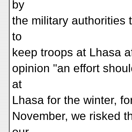
by
the military authorities
to
keep troops at Lhasa af
opinion "an effort shou
at
Lhasa for the winter, fo
November, we risked the
our