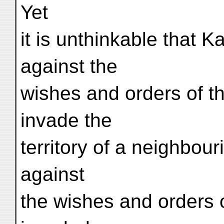
Yet
it is unthinkable that 
against the
wishes and orders of t
invade the
territory of a neighbour
against
the wishes and orders