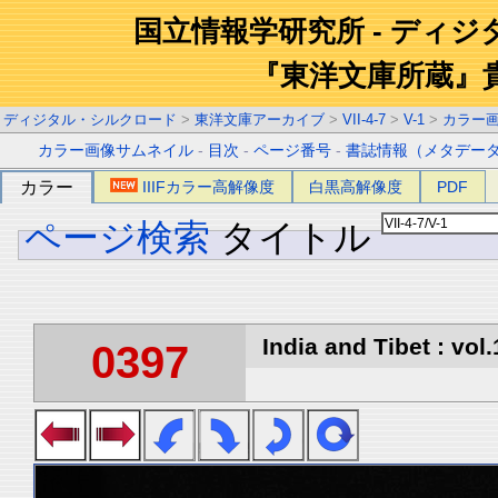
国立情報学研究所 - ディ
『東洋文庫所蔵』
ディジタル・シルクロード
>
東洋文庫アーカイブ
>
VII-4-7
>
V-1
>
カラー
カラー画像サムネイル
-
目次
-
ページ番号
-
書誌情報（メタデー
カラー
IIIFカラー高解像度
白黒高解像度
PDF
ページ検索
タイトル
India and Tibet : vol.
0397