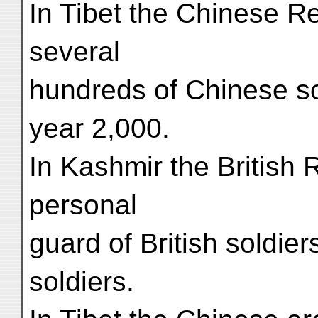
In Tibet the Chinese Re
several
hundreds of Chinese so
year 2,000.
In Kashmir the British 
personal
guard of British soldier
soldiers.