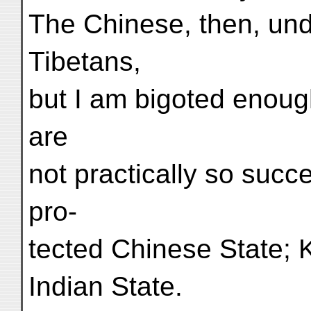
The Chinese, then, und
Tibetans,
but I am bigoted enough
are
not practically so succe
pro-
tected Chinese State; 
Indian State.