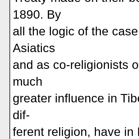
1890. By
all the logic of the cas
Asiatics
and as co-religionists 
much
greater influence in Tib
dif-
ferent religion, have in