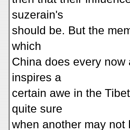
suzerain's
should be. But the memo
which
China does every now
inspires a
certain awe in the Tibe
quite sure
when another may not