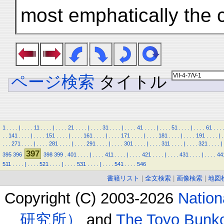
most emphatically the 
ページ検索
タイトル
1
.
.
.
.
|
.
.
.
.
11
.
.
.
.
|
.
.
.
.
21
.
.
.
.
|
.
.
.
.
31
.
.
.
.
|
.
.
.
.
41
.
.
.
.
|
.
.
.
.
51
.
.
.
.
|
.
.
.
.
61
.
.
.
.
.
.
141
.
.
.
.
|
.
.
.
.
151
.
.
.
.
|
.
.
.
.
161
.
.
.
.
|
.
.
.
.
171
.
.
.
.
|
.
.
.
.
181
.
.
.
.
|
.
.
.
.
191
.
.
.
.
|
.
.
.
.
271
.
.
.
.
|
.
.
.
.
281
.
.
.
.
|
.
.
.
.
291
.
.
.
.
|
.
.
.
.
301
.
.
.
.
|
.
.
.
.
311
.
.
.
.
|
.
.
.
.
321
.
.
.
.
|
397
395
396
398
399
.
401
.
.
.
.
|
.
.
.
.
411
.
.
.
.
|
.
.
.
.
421
.
.
.
.
|
.
.
.
.
431
.
.
.
.
|
.
.
.
.
44
511
.
.
.
.
|
.
.
.
.
521
.
.
.
.
|
.
.
.
.
531
.
.
.
.
|
.
.
.
.
541
.
.
.
.
546
書籍リスト
|
全文検索
|
画像検索
|
地図
Copyright (C) 2003-2026
Natio
研究所）
and
The Toyo B