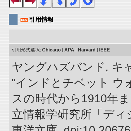
引用情報
引用形式選択:
Chicago
|
APA
|
Harvard
|
IEEE
ヤングハズバンド, キ
“インドとチベット 
スの時代から1910年ま
立情報学研究所「ディ
東洋文庫. doi:10.20676