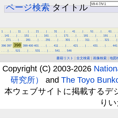
ページ検索
タイトル
1
.
.
.
.
|
.
.
.
.
11
.
.
.
.
|
.
.
.
.
21
.
.
.
.
|
.
.
.
.
31
.
.
.
.
|
.
.
.
.
41
.
.
.
.
|
.
.
.
.
51
.
.
.
.
|
.
.
.
.
61
.
.
.
.
.
.
141
.
.
.
.
|
.
.
.
.
151
.
.
.
.
|
.
.
.
.
161
.
.
.
.
|
.
.
.
.
171
.
.
.
.
|
.
.
.
.
181
.
.
.
.
|
.
.
.
.
191
.
.
.
.
|
.
.
.
.
271
.
.
.
.
|
.
.
.
.
281
.
.
.
.
|
.
.
.
.
291
.
.
.
.
|
.
.
.
.
301
.
.
.
.
|
.
.
.
.
311
.
.
.
.
|
.
.
.
.
321
.
.
.
.
|
398
396
397
399
400
401
.
.
.
.
|
.
.
.
.
411
.
.
.
.
|
.
.
.
.
421
.
.
.
.
|
.
.
.
.
431
.
.
.
.
|
.
.
.
.
441
.
.
.
.
|
.
.
.
.
521
.
.
.
.
|
.
.
.
.
531
.
.
.
.
|
.
.
.
.
541
.
.
.
.
546
書籍リスト
|
全文検索
|
画像検索
|
地図
Copyright (C) 2003-2026
Natio
研究所）
and
The Toyo B
本ウェブサイトに掲載するデ
りい