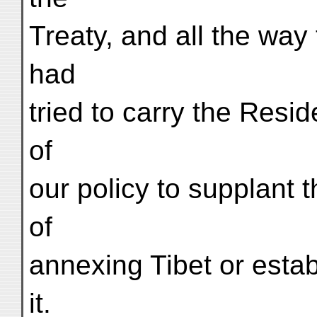
Treaty, and all the way
had
tried to carry the Resid
of
our policy to supplant
of
annexing Tibet or estab
it.