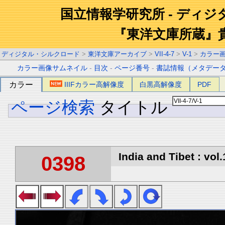
国立情報学研究所 - ディ
『東洋文庫所蔵』
ディジタル・シルクロード
>
東洋文庫アーカイブ
>
VII-4-7
>
V-1
>
カラー
カラー画像サムネイル
-
目次
-
ページ番号
-
書誌情報（メタデー
カラー
IIIFカラー高解像度
白黒高解像度
PDF
ページ検索
タイトル
India and Tibet : vol.
0398