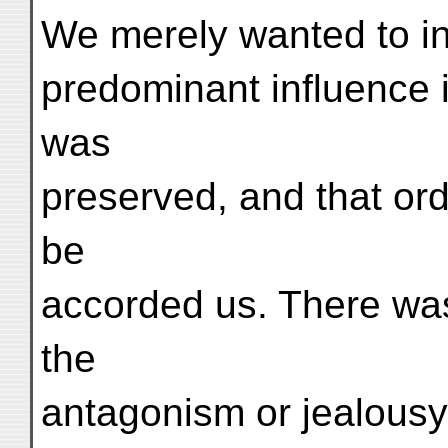
We merely wanted to in
predominant influence i
was
preserved, and that ordi
be
accorded us. There was
the
antagonism or jealousy