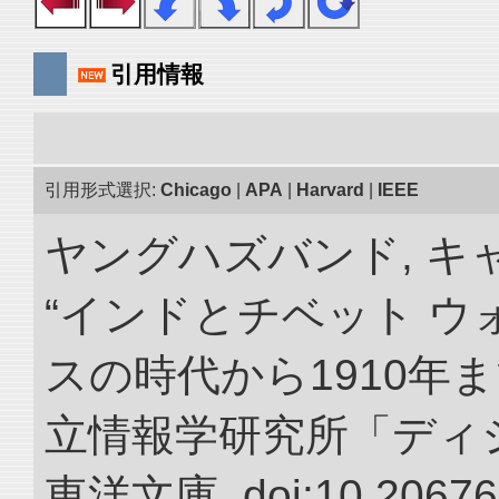
引用情報
引用形式選択:
Chicago
|
APA
|
Harvard
|
IEEE
ヤングハズバンド, キ
“インドとチベット 
スの時代から1910年ま
立情報学研究所「ディ
東洋文庫. doi:10.20676