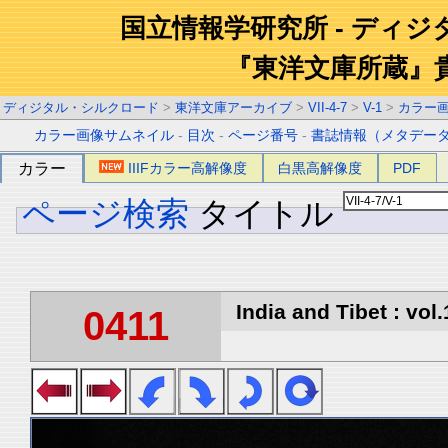
国立情報学研究所 - ディ
『東洋文庫所蔵』
ディジタル・シルクロード
>
東洋文庫アーカイブ
>
VII-4-7
>
V-1
>
カラー
カラー画像サムネイル
-
目次
-
ページ番号
-
書誌情報（メタデー
カラー
IIIFカラー高解像度
白黒高解像度
PDF
ページ検索
タイトル
India and Tibet : vol.
0411