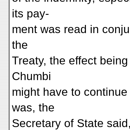
its pay-
ment was read in conjun
the
Treaty, the effect being
Chumbi
might have to continue 
was, the
Secretary of State said,