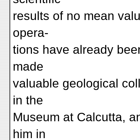
results of no mean val
opera-
tions have already bee
made
valuable geological col
in the
Museum at Calcutta, a
him in