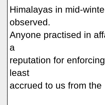
Himalayas in mid-winter
observed.
Anyone practised in af
a
reputation for enforcing
least
accrued to us from the