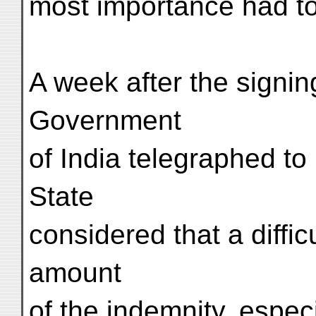
most importance had t
A week after the signin
Government
of India telegraphed to
State
considered that a diffi
amount
of the indemnity, espec