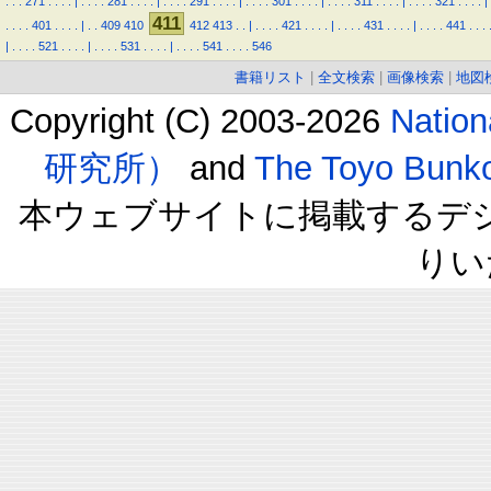
.
.
.
271
.
.
.
.
|
.
.
.
.
281
.
.
.
.
|
.
.
.
.
291
.
.
.
.
|
.
.
.
.
301
.
.
.
.
|
.
.
.
.
311
.
.
.
.
|
.
.
.
.
321
.
.
.
.
|
411
.
.
.
.
401
.
.
.
.
|
.
.
409
410
412
413
.
.
|
.
.
.
.
421
.
.
.
.
|
.
.
.
.
431
.
.
.
.
|
.
.
.
.
441
.
.
.
|
.
.
.
.
521
.
.
.
.
|
.
.
.
.
531
.
.
.
.
|
.
.
.
.
541
.
.
.
.
546
書籍リスト
|
全文検索
|
画像検索
|
地図
Copyright (C) 2003-2026
Natio
研究所）
and
The Toyo B
本ウェブサイトに掲載するデ
りい