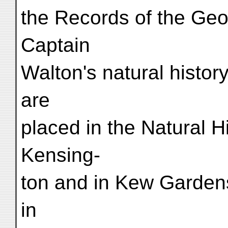
the Records of the Geol
Captain
Walton's natural histor
are
placed in the Natural 
Kensing-
ton and in Kew Garden
in