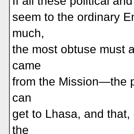
If all these political an
seem to the ordinary E
much,
the most obtuse must a
came
from the Mission—the pr
can
get to Lhasa, and that,
the