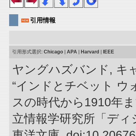
引用情報
引用形式選択:
Chicago
|
APA
|
Harvard
|
IEEE
ヤングハズバンド, キ
“インドとチベット 
スの時代から1910年ま
立情報学研究所「ディ
東洋文庫. doi:10.20676