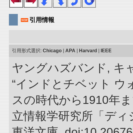
引用情報
引用形式選択:
Chicago
|
APA
|
Harvard
|
IEEE
ヤングハズバンド, キ
“インドとチベット 
スの時代から1910年ま
立情報学研究所「ディ
東洋文庫. doi:10.20676