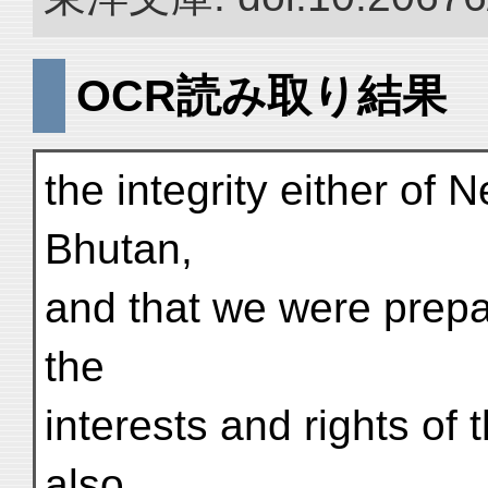
OCR読み取り結果
the integrity either of 
Bhutan,
and that we were prepar
the
interests and rights of 
also