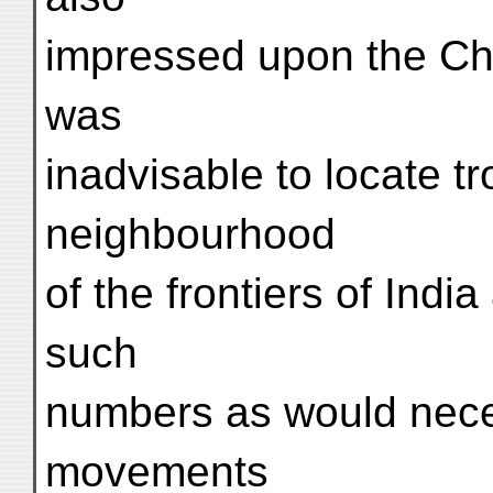
impressed upon the Ch
was
inadvisable to locate tr
neighbourhood
of the frontiers of Indi
such
numbers as would nece
movements