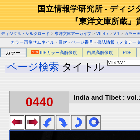
国立情報学研究所 - ディ
『東洋文庫所蔵』
ディジタル・シルクロード
>
東洋文庫アーカイブ
>
VII-4-7
>
V-1
>
カラー
カラー画像サムネイル
-
目次
-
ページ番号
-
書誌情報（メタデー
カラー
IIIFカラー高解像度
白黒高解像度
PDF
ページ検索
タイトル
India and Tibet : vol.
0440