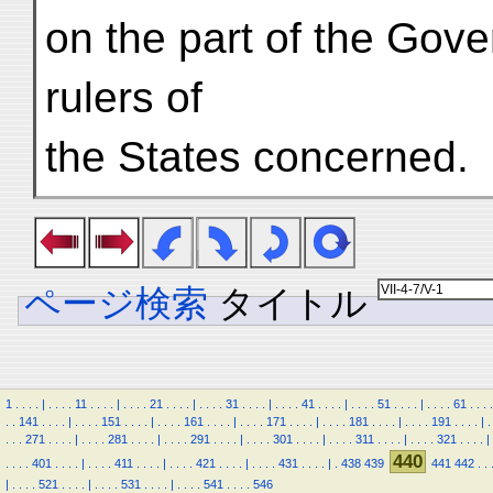
on the part of the Gove
rulers of
the States concerned.
ページ検索
タイトル
1
.
.
.
.
|
.
.
.
.
11
.
.
.
.
|
.
.
.
.
21
.
.
.
.
|
.
.
.
.
31
.
.
.
.
|
.
.
.
.
41
.
.
.
.
|
.
.
.
.
51
.
.
.
.
|
.
.
.
.
61
.
.
.
.
.
.
141
.
.
.
.
|
.
.
.
.
151
.
.
.
.
|
.
.
.
.
161
.
.
.
.
|
.
.
.
.
171
.
.
.
.
|
.
.
.
.
181
.
.
.
.
|
.
.
.
.
191
.
.
.
.
|
.
.
.
.
271
.
.
.
.
|
.
.
.
.
281
.
.
.
.
|
.
.
.
.
291
.
.
.
.
|
.
.
.
.
301
.
.
.
.
|
.
.
.
.
311
.
.
.
.
|
.
.
.
.
321
.
.
.
.
|
440
.
.
.
.
401
.
.
.
.
|
.
.
.
.
411
.
.
.
.
|
.
.
.
.
421
.
.
.
.
|
.
.
.
.
431
.
.
.
.
|
.
438
439
441
442
.
.
|
.
.
.
.
521
.
.
.
.
|
.
.
.
.
531
.
.
.
.
|
.
.
.
.
541
.
.
.
.
546