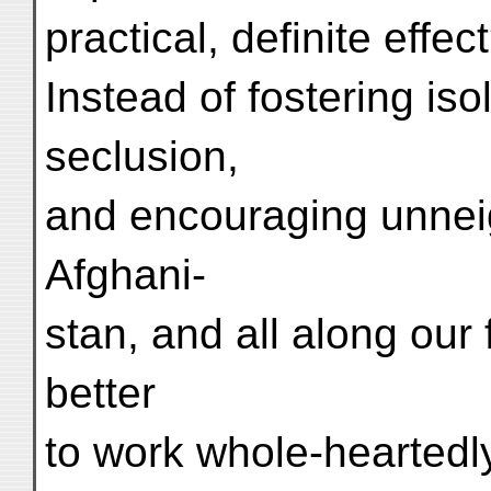
practical, definite effec
Instead of fostering iso
seclusion,
and encouraging unneig
Afghani-
stan, and all along our 
better
to work whole-heartedly