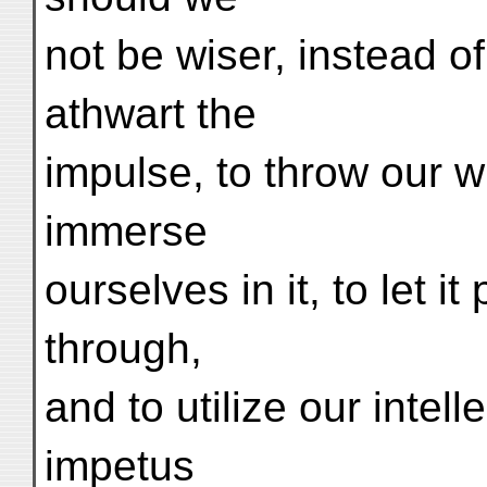
not be wiser, instead o
athwart the
impulse, to throw our wh
immerse
ourselves in it, to let 
through,
and to utilize our intell
impetus