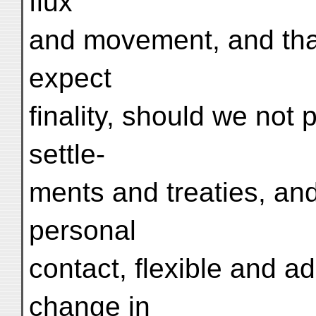
flux
and movement, and tha
expect
finality, should we not 
settle-
ments and treaties, and
personal
contact, flexible and a
change in