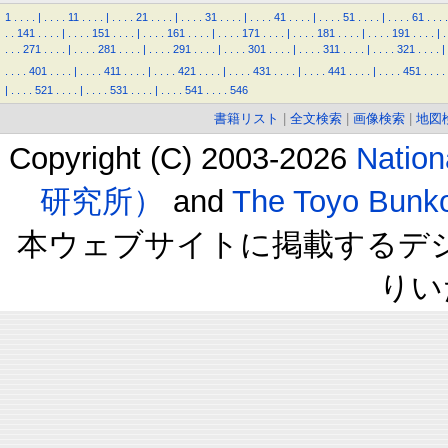
1
.
.
.
.
|
.
.
.
.
11
.
.
.
.
|
.
.
.
.
21
.
.
.
.
|
.
.
.
.
31
.
.
.
.
|
.
.
.
.
41
.
.
.
.
|
.
.
.
.
51
.
.
.
.
|
.
.
.
.
61
.
.
.
.
.
.
141
.
.
.
.
|
.
.
.
.
151
.
.
.
.
|
.
.
.
.
161
.
.
.
.
|
.
.
.
.
171
.
.
.
.
|
.
.
.
.
181
.
.
.
.
|
.
.
.
.
191
.
.
.
.
|
.
.
.
.
271
.
.
.
.
|
.
.
.
.
281
.
.
.
.
|
.
.
.
.
291
.
.
.
.
|
.
.
.
.
301
.
.
.
.
|
.
.
.
.
311
.
.
.
.
|
.
.
.
.
321
.
.
.
.
|
.
.
.
.
401
.
.
.
.
|
.
.
.
.
411
.
.
.
.
|
.
.
.
.
421
.
.
.
.
|
.
.
.
.
431
.
.
.
.
|
.
.
.
.
441
.
.
.
.
|
.
.
.
.
451
.
.
.
.
|
.
.
.
.
521
.
.
.
.
|
.
.
.
.
531
.
.
.
.
|
.
.
.
.
541
.
.
.
.
546
書籍リスト
|
全文検索
|
画像検索
|
地図
Copyright (C) 2003-2026
Natio
研究所）
and
The Toyo B
本ウェブサイトに掲載するデ
りい