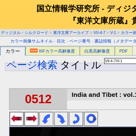
国立情報学研究所 - ディ
『東洋文庫所蔵』
ディジタル・シルクロード
>
東洋文庫アーカイブ
>
VII-4-7
>
V-1
>
カラー
カラー画像サムネイル
-
目次
-
ページ番号
-
書誌情報（メタデー
カラー
IIIFカラー高解像度
白黒高解像度
PDF
ページ検索
タイトル
India and Tibet : vol.
0512