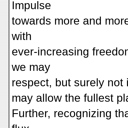
Impulse
towards more and more
with
ever-increasing freed
we may
respect, but surely not 
may allow the fullest pl
Further, recognizing th