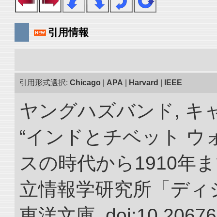
引用情報
引用形式選択:
Chicago
|
APA
|
Harvard
|
IEEE
ヤングハズバンド, キ
“インドとチベット 
スの時代から1910年ま
立情報学研究所「ディ
東洋文庫. doi:10.20676