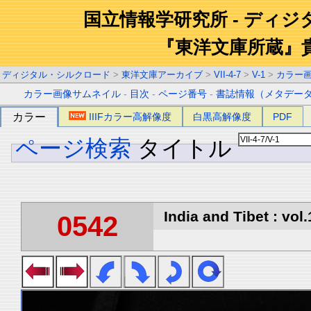
国立情報学研究所 - ディ
『東洋文庫所蔵』
ディジタル・シルクロード
>
東洋文庫アーカイブ
>
VII-4-7
>
V-1
>
カラー
カラー画像サムネイル
-
目次
-
ページ番号
-
書誌情報（メタデー
カラー
IIIFカラー高解像度
白黒高解像度
PDF
ページ検索
タイトル
India and Tibet : vol.
0542