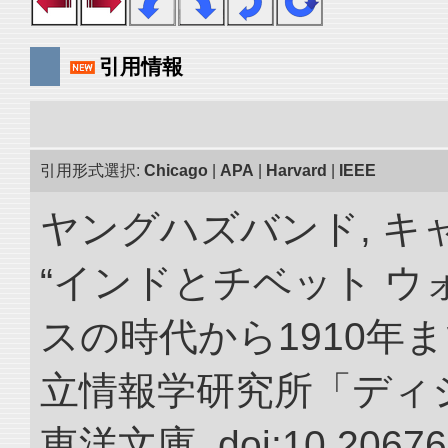
引用情報
引用形式選択:
Chicago
|
APA
|
Harvard
|
IEEE
ヤングハズバンド, キ
“インドとチベット 
スの時代から1910年ま
立情報学研究所「ディ
東洋文庫. doi:10.20676