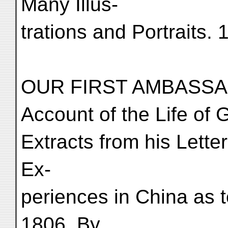
Many Illus-
trations and Portraits. 
OUR FIRST AMBASSA
Account of the Life of 
Extracts from his Letter
Ex-
periences in China as 
1806. By