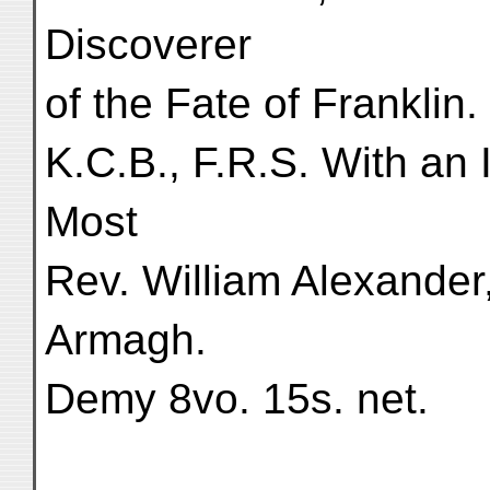
Discoverer
of the Fate of Frankli
K.C.B., F.R.S. With an 
Most
Rev. William Alexander
Armagh.
Demy 8vo. 15s. net.