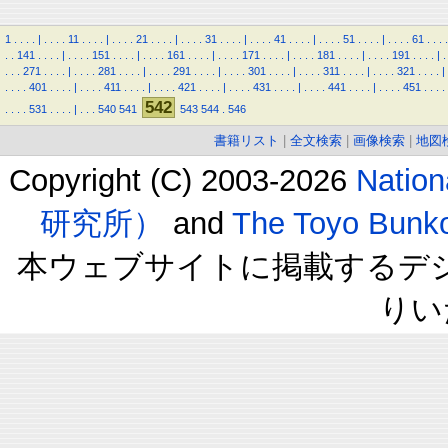
1
.
.
.
.
|
.
.
.
.
11
.
.
.
.
|
.
.
.
.
21
.
.
.
.
|
.
.
.
.
31
.
.
.
.
|
.
.
.
.
41
.
.
.
.
|
.
.
.
.
51
.
.
.
.
|
.
.
.
.
61
.
.
.
.
.
.
141
.
.
.
.
|
.
.
.
.
151
.
.
.
.
|
.
.
.
.
161
.
.
.
.
|
.
.
.
.
171
.
.
.
.
|
.
.
.
.
181
.
.
.
.
|
.
.
.
.
191
.
.
.
.
|
.
.
.
.
271
.
.
.
.
|
.
.
.
.
281
.
.
.
.
|
.
.
.
.
291
.
.
.
.
|
.
.
.
.
301
.
.
.
.
|
.
.
.
.
311
.
.
.
.
|
.
.
.
.
321
.
.
.
.
|
.
.
.
.
401
.
.
.
.
|
.
.
.
.
411
.
.
.
.
|
.
.
.
.
421
.
.
.
.
|
.
.
.
.
431
.
.
.
.
|
.
.
.
.
441
.
.
.
.
|
.
.
.
.
451
.
.
.
.
542
.
.
.
.
531
.
.
.
.
|
.
.
.
540
541
543
544
.
546
書籍リスト
|
全文検索
|
画像検索
|
地図
Copyright (C) 2003-2026
Natio
研究所）
and
The Toyo B
本ウェブサイトに掲載するデ
りい