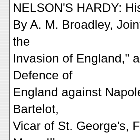
NELSON'S HARDY: His L
By A. M. Broadley, Joi
the
Invasion of England," 
Defence of
England against Napole
Bartelot,
Vicar of St. George's, 