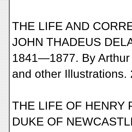
THE LIFE AND COR
JOHN THADEUS DELANE
1841—1877. By Arthur I
and other Illustrations
THE LIFE OF HENRY 
DUKE OF NEWCASTLE, S