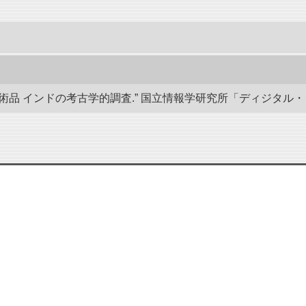
 インドの考古学的調査.” 国立情報学研究所「ディジタル・シルクロード