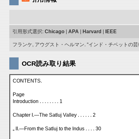
引用形式選択:
Chicago
|
APA
|
Harvard
|
IEEE
フランケ, アウグスト・ヘルマン. “インド・チベットの芸術品
OCR読み取り結果
CONTENTS.
Page
Introduction . . . . . . . . 1
Chapter I.—The Satluj Valley . . . . . . 2
„ II.—From the Satluj to the Indus . . . . 30