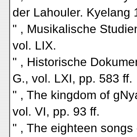
der Lahouler. Kyelang 
" , Musikalische Studie
vol. LIX.
" , Historische Dokume
G., vol. LXI, pp. 583 ff.
" , The kingdom of gNya
vol. VI, pp. 93 ff.
" , The eighteen songs 