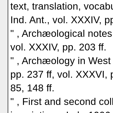
text, translation, vocab
Ind. Ant., vol. XXXIV, pp
" , Archæological notes
vol. XXXIV, pp. 203 ff.
" , Archæology in West 
pp. 237 ff, vol. XXXVI, 
85, 148 ff.
" , First and second col