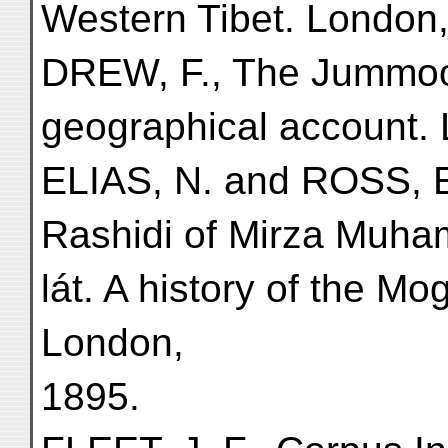
Western Tibet. London,
DREW, F., The Jummoo 
geographical account.
ELIAS, N. and ROSS, E
Rashidi of Mirza Muh
lát. A history of the Mo
London,
1895.