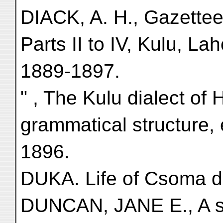
DIACK, A. H., Gazetteer
Parts II to IV, Kulu, La
1889-1897.
" , The Kulu dialect of 
grammatical structure, 
1896.
DUKA. Life of Csoma d
DUNCAN, JANE E., A s