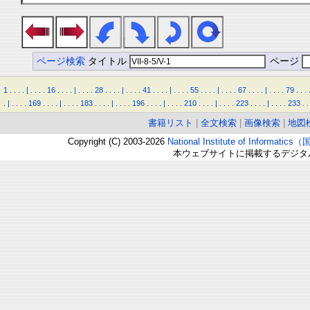
ページ検索
タイトル
ページ
1
.
.
.
.
|
.
.
.
.
16
.
.
.
.
|
.
.
.
.
28
.
.
.
.
|
.
.
.
.
41
.
.
.
.
|
.
.
.
.
55
.
.
.
.
|
.
.
.
.
67
.
.
.
.
|
.
.
.
.
79
.
.
.
.
|
.
.
.
.
169
.
.
.
.
|
.
.
.
.
183
.
.
.
.
|
.
.
.
.
196
.
.
.
.
|
.
.
.
.
210
.
.
.
.
|
.
.
.
.
223
.
.
.
.
|
.
.
.
.
233
.
.
書籍リスト
|
全文検索
|
画像検索
|
地図
Copyright (C) 2003-2026
National Institute of Inform
本ウェブサイトに掲載するデジタ