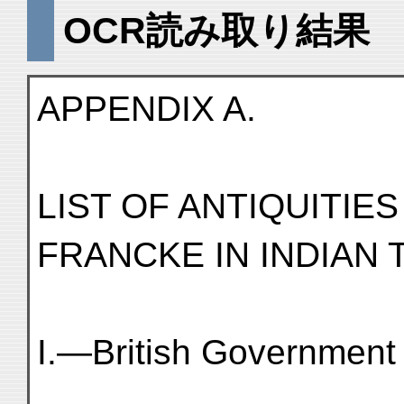
OCR読み取り結果
APPENDIX A.
LIST OF ANTIQUITIE
FRANCKE IN INDIAN T
I.—British Government 