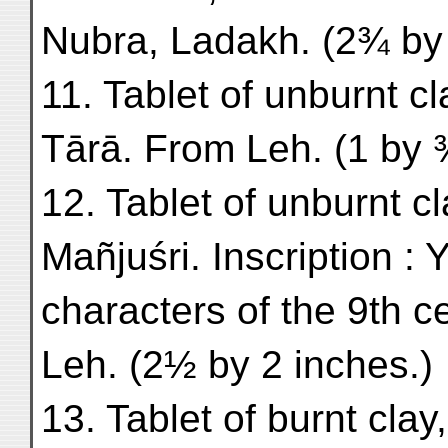
Nubra, Ladakh. (2¾ by 
11. Tablet of unburnt c
Tārā. From Leh. (1 by 
12. Tablet of unburnt c
Mañjuśri. Inscription :
characters of the 9th c
Leh. (2½ by 2 inches.)
13. Tablet of burnt cl