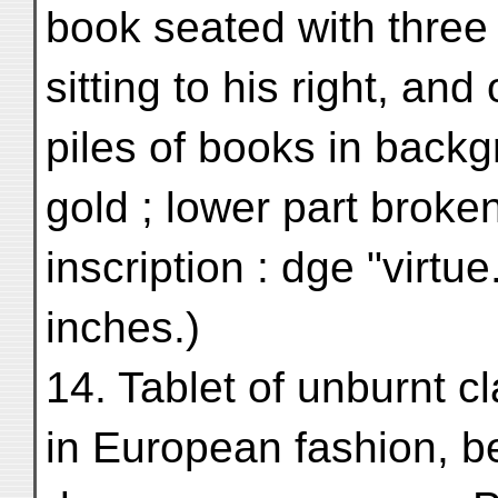
book seated with three 
sitting to his right, and
piles of books in back
gold ; lower part broke
inscription : dge "virtu
inches.)
14. Tablet of unburnt c
in European fashion, b